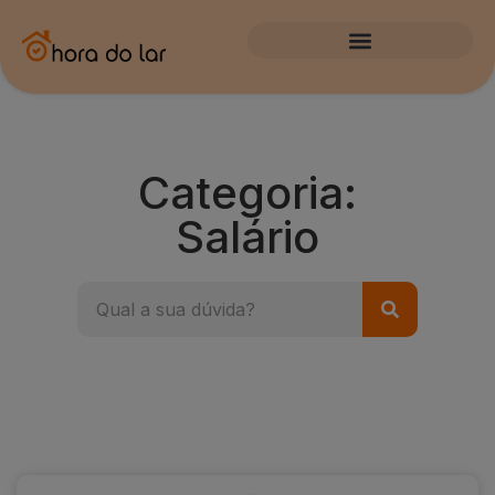
Materiais gratuitos
Categoria:
Salário