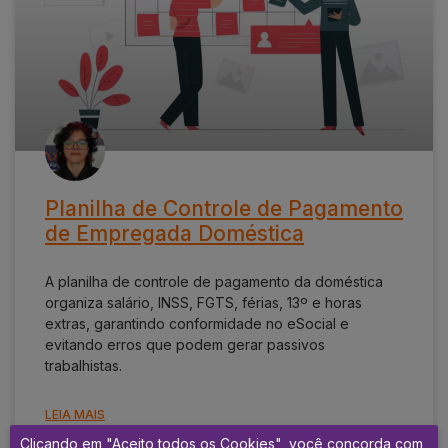
Planilha de Controle de Pagamento
de Empregada Doméstica
A planilha de controle de pagamento da doméstica
organiza salário, INSS, FGTS, férias, 13º e horas
extras, garantindo conformidade no eSocial e
evitando erros que podem gerar passivos
trabalhistas.
LEIA MAIS
Clicando em "Aceito todos os Cookies", você concorda com