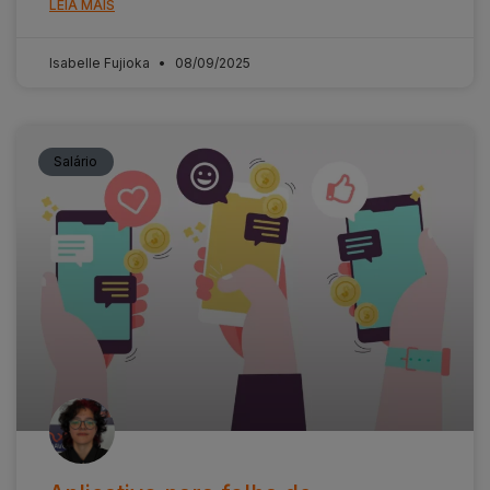
LEIA MAIS
Isabelle Fujioka
08/09/2025
Salário