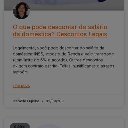
O que pode descontar do salário
da doméstica? Descontos Legais
Legalmente, você pode descontar do salário da
doméstica: INSS, Imposto de Renda e vale-transporte
(com limite de 6% e acordo). Outros descontos
exigem contrato escrito. Faltas injustificadas e atrasos
também
LEIA MAIS
Isabelle Fujioka
03/09/2025
Salário