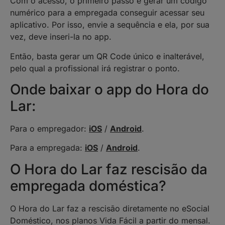
Com o acesso, o primeiro passo é gerar um código
numérico para a empregada conseguir acessar seu
aplicativo. Por isso, envie a sequência e ela, por sua
vez, deve inseri-la no app.
Então, basta gerar um QR Code único e inalterável,
pelo qual a profissional irá registrar o ponto.
Onde baixar o app do Hora do
Lar:
Para o empregador:
iOS
/
Android
.
Para a empregada:
iOS
/
Android
.
O Hora do Lar faz rescisão da
empregada doméstica?
O Hora do Lar faz a rescisão diretamente no eSocial
Doméstico, nos planos Vida Fácil a partir do mensal.