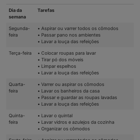
Dia da
Tarefas
semana
Segunda-
• Aspirar ou varrer todos os cômodos
feira
• Passar pano nos ambientes
• Lavar a louça das refeições
Terça-feira
• Colocar roupas para lavar
• Tirar pó dos móveis
• Limpar espelhos
• Lavar a louça das refeições
Quarta-
• Varrer ou aspirar os cômodos
feira
• Lavar os banheiros da casa
• Passar e guardar as roupas lavadas
• Lavar a louça das refeições
Quinta-
• Lavar o quintal
feira
• Lavar vidros e azulejos da cozinha
• Organizar os cômodos