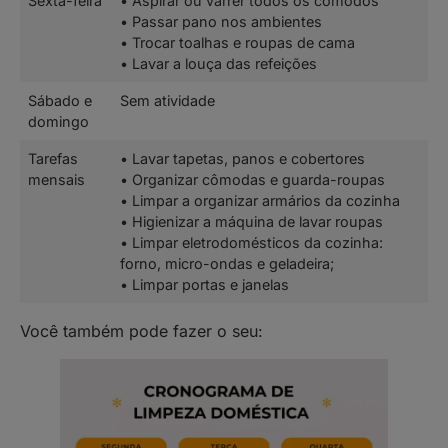
Sexta-feira
• Aspirar ou varrer todos os cômodos
• Passar pano nos ambientes
• Trocar toalhas e roupas de cama
• Lavar a louça das refeições
Sábado e
Sem atividade
domingo
Tarefas
• Lavar tapetas, panos e cobertores
mensais
• Organizar cômodas e guarda-roupas
• Limpar a organizar armários da cozinha
• Higienizar a máquina de lavar roupas
• Limpar eletrodomésticos da cozinha:
forno, micro-ondas e geladeira;
• Limpar portas e janelas
Você também pode fazer o seu: