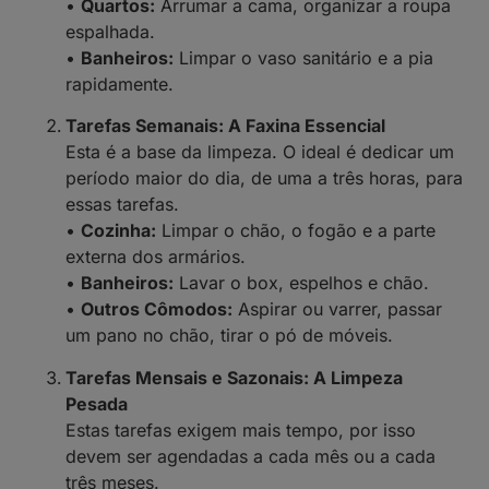
•
Quartos:
Arrumar a cama, organizar a roupa
espalhada.
•
Banheiros:
Limpar o vaso sanitário e a pia
rapidamente.
Tarefas Semanais: A Faxina Essencial
Esta é a base da limpeza. O ideal é dedicar um
período maior do dia, de uma a três horas, para
essas tarefas.
•
Cozinha:
Limpar o chão, o fogão e a parte
externa dos armários.
•
Banheiros:
Lavar o box, espelhos e chão.
•
Outros Cômodos:
Aspirar ou varrer, passar
um pano no chão, tirar o pó de móveis.
Tarefas Mensais e Sazonais: A Limpeza
Pesada
Estas tarefas exigem mais tempo, por isso
devem ser agendadas a cada mês ou a cada
três meses.