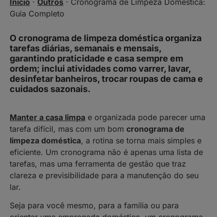
Início
·
Outros
·
Cronograma de Limpeza Doméstica:
Guia Completo
O cronograma de limpeza doméstica organiza
tarefas diárias, semanais e mensais,
garantindo praticidade e casa sempre em
ordem; inclui atividades como varrer, lavar,
desinfetar banheiros, trocar roupas de cama e
cuidados sazonais.
Manter a casa limpa
e organizada pode parecer uma
tarefa difícil, mas com um bom
cronograma de
limpeza doméstica
, a rotina se torna mais simples e
eficiente. Um cronograma não é apenas uma lista de
tarefas, mas uma ferramenta de gestão que traz
clareza e previsibilidade para a manutenção do seu
lar.
Seja para você mesmo, para a família ou para