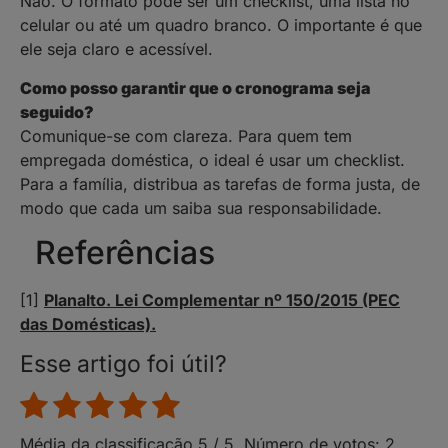
Não. O formato pode ser um checklist, uma lista no
celular ou até um quadro branco. O importante é que
ele seja claro e acessível.
Como posso garantir que o cronograma seja
seguido?
Comunique-se com clareza. Para quem tem
empregada doméstica, o ideal é usar um checklist.
Para a família, distribua as tarefas de forma justa, de
modo que cada um saiba sua responsabilidade.
Referências
[1]
Planalto. Lei Complementar nº 150/2015 (PEC
das Domésticas).
Esse artigo foi útil?
Média da classificação
5
/ 5. Número de votos:
2