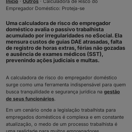
Início
·
Outros
·
Calculadora de Risco do
Empregador Doméstico: Proteja-se
Uma calculadora de risco do empregador
doméstico avalia o passivo trabalhista
acumulado por irregularidades no eSocial. Ela
mensura custos de guias DAE atrasadas, falta
de registro de horas extras, férias não gozadas
e ausência de exames médicos (SST),
prevenindo ações judiciais e multas.
A calculadora de risco do empregador doméstico
surge como uma ferramenta indispensável para quem
busca tranquilidade e segurança jurídica na
gestão
de seus funcionários
.
Em um cenário onde a legislação trabalhista para
empregados domésticos é complexa e em constante
atualização, o medo de um processo trabalhista é
uma realidade para muitos empregadores.