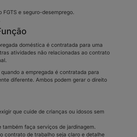
do FGTS e seguro-desemprego.
.
Função
regada doméstica é contratada para uma
tras atividades não relacionadas ao contrato
al.
e quando a empregada é contratada para
te diferente. Ambos podem gerar o direito
exigir que cuide de crianças ou idosos sem
ue também faça serviços de jardinagem.
o contrato de trabalho seja claro e detalhe