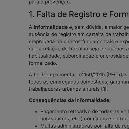
para a prevenção.
1. Falta de Registro e For
A
informalidade
é, sem dúvida, a maior ge
ausência de registro em carteira de trabal
empregada de direitos fundamentais e ex
que a relação de trabalho seja de apenas 
habitualidade, subordinação e onerosidade
formalizado.
A Lei Complementar nº 150/2015 (PEC das D
todos os empregados domésticos, garantin
trabalhadores urbanos e rurais
[1]
.
Consequências da Informalidade:
Pagamento retroativo de todas as verba
horas extras, etc.) com juros e corre
Multas administrativas por falta de reg