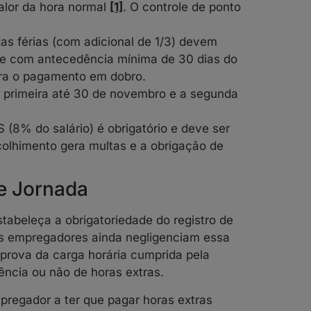
alor da hora normal
[1]
. O controle de ponto
.
s férias (com adicional de 1/3) devem
 e com antecedência mínima de 30 dias do
era o pagamento em dobro.
 primeira até 30 de novembro e a segunda
(8% do salário) é obrigatório e deve ser
ecolhimento gera multas e a obrigação de
de Jornada
abeleça a obrigatoriedade do registro de
s empregadores ainda negligenciam essa
l prova da carga horária cumprida pela
ncia ou não de horas extras.
pregador a ter que pagar horas extras