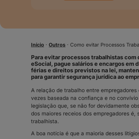
Início
·
Outros
·
Como evitar Processos Traba
Para evitar processos trabalhistas com 
eSocial, pague salários e encargos em di
férias e direitos previstos na lei, man
para garantir segurança jurídica ao emp
A relação de trabalho entre empregadore
vezes baseada na confiança e no convívio 
legislação que, se não for devidamente ob
dos maiores receios dos empregadores é, 
trabalhista.
A boa notícia é que a maioria desses litíg