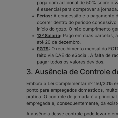
paga com adicional de 50% sobre o v
é essencial para comprovar a jornada
Férias
:
A concessão e o pagamento da
ocorrer dentro do período concessivo
início do gozo. O não cumprimento g
13º Salário
:
Pago em duas parcelas, a
até 20 de dezembro.
FGTS
:
O recolhimento mensal do FGTS 
feito via DAE do eSocial. A falta de r
pagar todos os valores devidos.
3. Ausência de Controle 
Embora a Lei Complementar nº 150/2015 est
ponto para empregados domésticos, muito
prática. O controle de jornada é a principa
empregada e, consequentemente, da existê
A ausência desse controle pode levar o em