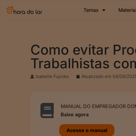
Temas
Materia
Como evitar Pr
Trabalhistas c
Isabelle Fujioka
Atualizado em
04/09/202
MANUAL DO EMPREGADOR DOM
Baixe agora
Acesse o manual