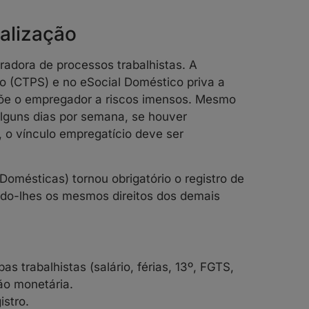
malização
radora de processos trabalhistas. A
ho (CTPS) e no eSocial Doméstico priva a
põe o empregador a riscos imensos. Mesmo
alguns dias por semana, se houver
, o vínculo empregatício deve ser
omésticas) tornou obrigatório o registro de
do-lhes os mesmos direitos dos demais
s trabalhistas (salário, férias, 13º, FGTS,
ção monetária.
istro.