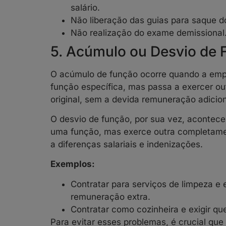
salário.
Não liberação das guias para saque 
Não realização do exame demissional
5. Acúmulo ou Desvio de 
O acúmulo de função ocorre quando a emp
função específica, mas passa a exercer ou
original, sem a devida remuneração adicion
O desvio de função, por sua vez, acontec
uma função, mas exerce outra completamen
a diferenças salariais e indenizações.
Exemplos:
Contratar para serviços de limpeza e 
remuneração extra.
Contratar como cozinheira e exigir q
Para evitar esses problemas, é crucial que 