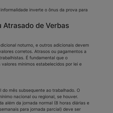
 informalidade inverte o ônus da prova para
u Atrasado de Verbas
, adicional noturno, e outros adicionais devem
valores corretos. Atrasos ou pagamentos a
rabalhistas. É fundamental que o
 valores mínimos estabelecidos por lei e
il do mês subsequente ao trabalhado. O
 mínimo nacional ou regional, se houver.
a além da jornada normal (8 horas diárias e
semanais para jornada parcial) deve ser