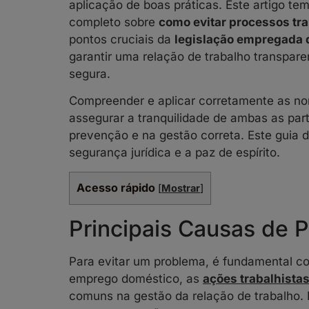
aplicação de boas práticas. Este artigo te
completo sobre
como evitar processos tr
pontos cruciais da
legislação empregada 
garantir uma relação de trabalho transpare
segura.
Compreender e aplicar corretamente as nor
assegurar a tranquilidade de ambas as par
prevenção e na gestão correta. Este guia d
segurança jurídica e a paz de espírito.
Acesso rápido
[
Mostrar
]
Principais Causas de P
Para evitar um problema, é fundamental c
emprego doméstico, as
ações trabalhista
comuns na gestão da relação de trabalho. Id