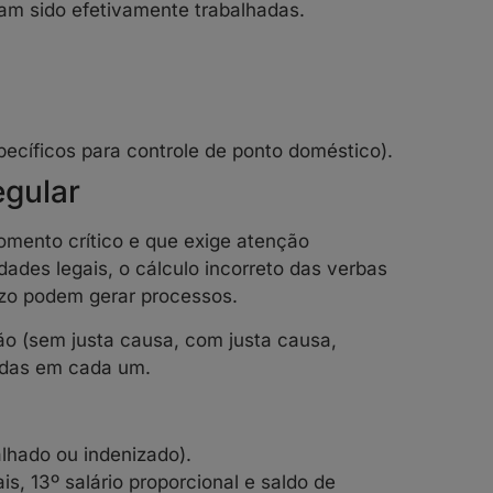
m sido efetivamente trabalhadas.
specíficos para controle de ponto doméstico).
egular
omento crítico e que exige atenção
ades legais, o cálculo incorreto das verbas
azo podem gerar processos.
ão (sem justa causa, com justa causa,
vidas em cada um.
lhado ou indenizado).
is, 13º salário proporcional e saldo de