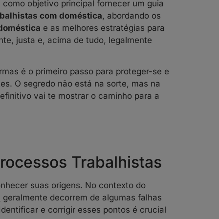
m como objetivo principal fornecer um guia
abalhistas com doméstica
, abordando os
doméstica
e as melhores estratégias para
nte, justa e, acima de tudo, legalmente
mas é o primeiro passo para proteger-se e
tes. O segredo não está na sorte, mas na
efinitivo vai te mostrar o caminho para a
rocessos Trabalhistas
onhecer suas origens. No contexto do
s
geralmente decorrem de algumas falhas
entificar e corrigir esses pontos é crucial