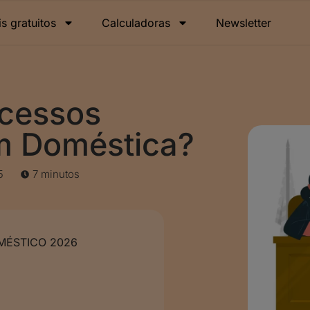
is gratuitos
Calculadoras
Newsletter
ocessos
om Doméstica?
5
7 minutos
ÉSTICO 2026