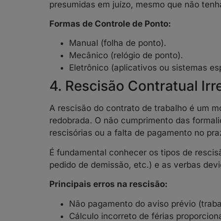
presumidas em juízo, mesmo que não tenha
Formas de Controle de Ponto:
Manual (folha de ponto).
Mecânico (relógio de ponto).
Eletrônico (aplicativos ou sistemas e
4. Rescisão Contratual Irr
A rescisão do contrato de trabalho é um m
redobrada. O não cumprimento das formalid
rescisórias ou a falta de pagamento no pr
É fundamental conhecer os tipos de rescis
pedido de demissão, etc.) e as verbas de
Principais erros na rescisão:
Não pagamento do aviso prévio (traba
Cálculo incorreto de férias proporciona