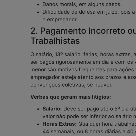
Danos morais, em alguns casos.
Dificuldade de defesa em juízo, pois a
o empregador.
2. Pagamento Incorreto o
Trabalhistas
O salário, 13º salário, férias, horas extras
ser pagos rigorosamente em dia e com os 
menor são motivos frequentes para ações t
empregador esteja atento aos prazos e aos
convenções coletivas, se houver.
Verbas que geram mais litígios:
Salário
:
Deve ser pago até o 5º dia út
valor não pode ser inferior ao salário
Horas Extras
:
Qualquer hora trabalhad
44 semanais, ou 8 horas diárias e 40 