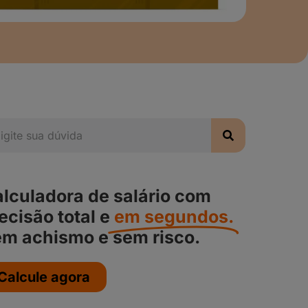
lculadora de salário com
ecisão total e
em segundos.
m achismo e sem risco.
Calcule agora