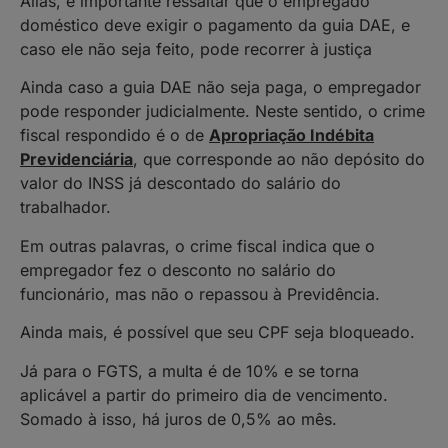
Aliás, é importante ressaltar que o empregado
doméstico deve exigir o pagamento da guia DAE, e
caso ele não seja feito, pode recorrer à justiça
Ainda caso a guia DAE não seja paga, o empregador
pode responder judicialmente. Neste sentido, o crime
fiscal respondido é o de
Apropriação Indébita
Previdenciária
, que corresponde ao não depósito do
valor do INSS já descontado do salário do
trabalhador.
Em outras palavras, o crime fiscal indica que o
empregador fez o desconto no salário do
funcionário, mas não o repassou à Previdência.
Ainda mais, é possível que seu CPF seja bloqueado.
Já para o FGTS, a multa é de 10% e se torna
aplicável a partir do primeiro dia de vencimento.
Somado à isso, há juros de 0,5% ao mês.