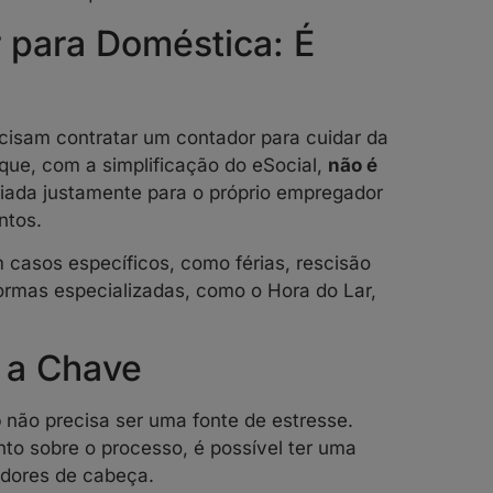
 para Doméstica: É
isam contratar um contador para cuidar da
que, com a simplificação do eSocial,
não é
criada justamente para o próprio empregador
ntos.
 casos específicos, como férias, rescisão
formas especializadas, como o Hora do Lar,
 a Chave
o
não precisa ser uma fonte de estresse.
to sobre o processo, é possível ter uma
 dores de cabeça.