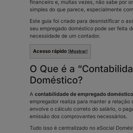
financeiro e, muitas vezes, não sabe por 
simples do que parece, especialmente com
Este guia foi criado para desmistificar o a
seu empregado doméstico pode ser feita de
necessidade de um contador.
Acesso rápido
[
Mostrar
]
O Que é a “Contabili
Doméstico?
A
contabilidade de empregado doméstic
empregador realiza para manter a relação 
envolve o cálculo correto do salário, o pa
emissão dos comprovantes necessários.
Tudo isso é centralizado no eSocial Domés