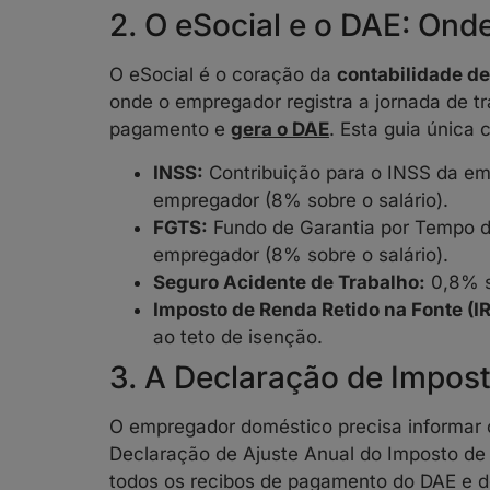
2. O eSocial e o DAE: On
O eSocial é o coração da
contabilidade d
onde o empregador registra a jornada de tr
pagamento e
gera o DAE
. Esta guia única 
INSS:
Contribuição para o INSS da em
empregador (8% sobre o salário).
FGTS:
Fundo de Garantia por Tempo d
empregador (8% sobre o salário).
Seguro Acidente de Trabalho:
0,8% so
Imposto de Renda Retido na Fonte (IR
ao teto de isenção.
3. A Declaração de Impos
O empregador doméstico precisa informar
Declaração de Ajuste Anual do Imposto de 
todos os recibos de pagamento do DAE e d