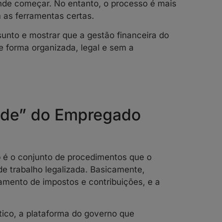
onde começar. No entanto, o processo é mais
 as ferramentas certas.
ssunto e mostrar que a gestão financeira do
 forma organizada, legal e sem a
dade” do Empregado
o
é o conjunto de procedimentos que o
de trabalho legalizada. Basicamente,
gamento de impostos e contribuições, e a
tico, a plataforma do governo que