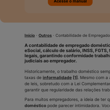
Acesse o manual
Início
·
Outros
·
Contabilidade de Empregado
A contabilidade de empregado doméstic
eSocial, cálculo de salário, INSS, FGTS, 
legais, garantindo conformidade trabalh
judiciais ao empregador.
Historicamente, o trabalho doméstico sem
taxas de
informalidade
[1]
. Mesmo com a 
de leis, sobretudo com a Lei Complementar
garantir que regularidade das relações tra
Para muitos empregadores, a ideia de ter 
doméstico
pode parecer intimidadora. Vo