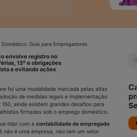
 Doméstico: Guia para Empregadores
o envolve registro no
férias, 13º e obrigações
ista e evitando ações
Ca
pre foi uma modalidade marcada pelas altas
pr
adoção de medidas legais e implementação
Se
 150, ainda existem grandes desafios para
balhistas firmadas sob o emprego doméstico.
que lidar com a
contabilidade de empregado
cê não é uma empresa, não tem um setor