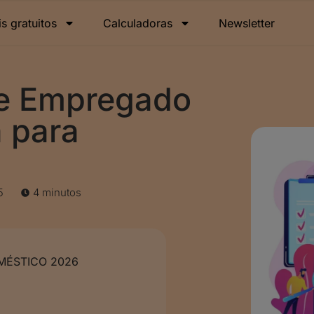
is gratuitos
Calculadoras
Newsletter
de Empregado
 para
5
4 minutos
ÉSTICO 2026