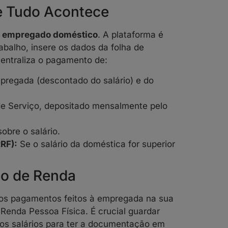
de Tudo Acontece
e empregado doméstico
. A plataforma é
abalho, insere os dados da folha de
centraliza o pagamento de:
pregada (descontado do salário) e do
e Serviço, depositado mensalmente pelo
bre o salário.
RF):
Se o salário da doméstica for superior
to de Renda
 os pagamentos feitos à empregada na sua
Renda Pessoa Física. É crucial guardar
os salários para ter a documentação em