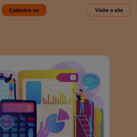
Cadastre-se
Visite o site