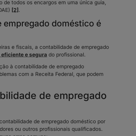
to de todos os encargos em uma única guia,
(DAE)
[2]
.
de empregado doméstico é
iras e fiscais, a contabilidade de empregado
 eficiente e segura
do profissional.
ção à contabilidade de empregado
roblemas com a Receita Federal, que podem
abilidade de empregado
 contabilidade de empregado doméstico por
adores ou outros profissionais qualificados.