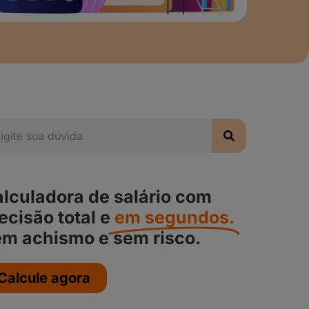
lculadora de salário com
ecisão total e
em segundos.
m achismo e sem risco.
Calcule agora