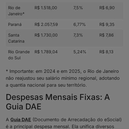
Rio de
R$ 1.518,00
7,5%
R$ 6,90
Janeiro*
Paraná
R$ 2.057,59
6,77%
R$ 9,35
Santa
R$ 1.730,00
7,3%
R$ 7,86
Catarina
Rio Grande
R$ 1.789,04
5,24%
R$ 8,13
do Sul
* Importante: em 2024 e em 2025, o Rio de Janeiro
não reajustou seu salário mínimo regional, adotando
a quantia nacional para seu território.
Despesas Mensais Fixas: A
Guia DAE
A
Guia DAE
(Documento de Arrecadação do eSocial)
é a principal despesa mensal. Ela unifica diversos