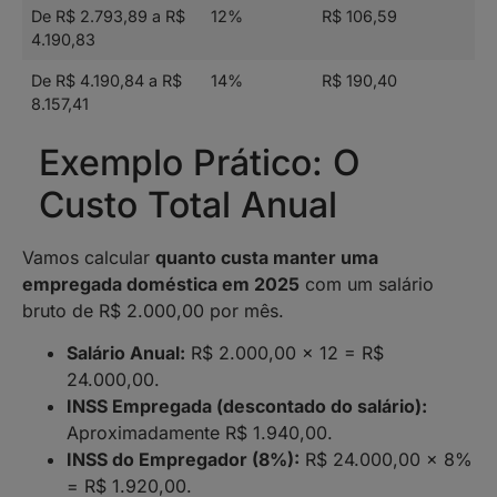
De R$ 2.793,89 a R$
12%
R$ 106,59
4.190,83
De R$ 4.190,84 a R$
14%
R$ 190,40
8.157,41
Exemplo Prático: O
Custo Total Anual
Vamos calcular
quanto custa manter uma
empregada doméstica em 2025
com um salário
bruto de R$ 2.000,00 por mês.
Salário Anual:
R$ 2.000,00 x 12 = R$
24.000,00.
INSS Empregada (descontado do salário):
Aproximadamente R$ 1.940,00.
INSS do Empregador (8%):
R$ 24.000,00 x 8%
= R$ 1.920,00.