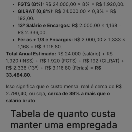
FGTS (8%):
R$ 24.000,00 x 8% = R$ 1.920,00.
GILRAT (0,8%):
R$ 24.000,00 x 0,8% = R$
192,00.
13º Salário e Encargos:
R$ 2.000,00 x 1,168 =
R$ 2.336,00.
Férias + 1/3 e Encargos:
R$ 2.000,00 x 1,333 x
1,168 = R$ 3.116,80.
Total Anual Estimado:
R$ 24.000 (salário) + R$
1.920 (INSS) + R$ 1.920 (FGTS) + R$ 192 (GILRAT) +
R$ 2.336 (13º) + R$ 3.116,80 (Férias) =
R$
33.484,80.
Isso significa que o custo mensal real é cerca de R$
2.790,40, ou seja,
cerca de 39% a mais que o
salário bruto
.
Tabela de quanto custa
manter uma empregada