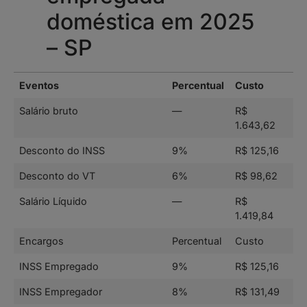
doméstica em 2025
– SP
Eventos
Percentual
Custo
Salário bruto
—
R$
1.643,62
Desconto do INSS
9%
R$ 125,16
Desconto do VT
6%
R$ 98,62
Salário Líquido
—
R$
1.419,84
Encargos
Percentual
Custo
INSS Empregado
9%
R$ 125,16
INSS Empregador
8%
R$ 131,49