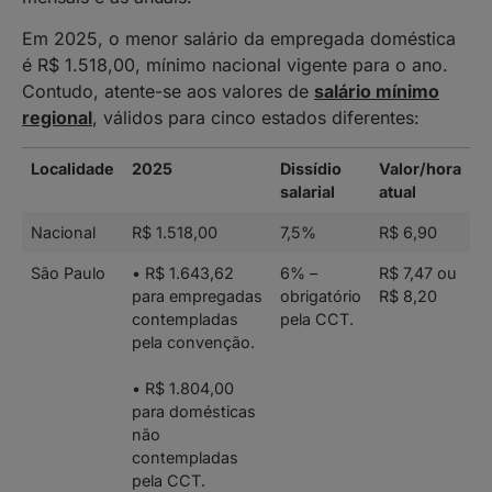
Em 2025, o menor salário da empregada doméstica
é R$ 1.518,00, mínimo nacional vigente para o ano.
Contudo, atente-se aos valores de
salário mínimo
regional
, válidos para cinco estados diferentes:
Localidade
2025
Dissídio
Valor/hora
salarial
atual
Nacional
R$ 1.518,00
7,5%
R$ 6,90
São Paulo
• R$ 1.643,62
6% –
R$ 7,47 ou
para empregadas
obrigatório
R$ 8,20
contempladas
pela CCT.
pela convenção.
• R$ 1.804,00
para domésticas
não
contempladas
pela CCT.