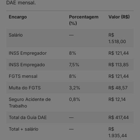
DAE mensal.
Encargo
Porcentagem
Valor (R$)
(%)
Salário
—
R$
1.518,00
INSS Empregador
8%
R$ 121,44
INSS Empregado
7,5%
R$ 113,85
FGTS mensal
8%
R$ 121,44
Multa do FGTS
3,2%
R$ 48,57
Seguro Acidente de
0,8%
R$ 12,14
Trabalho
Total da Guia DAE
—
R$ 417,44
Total + salário
—
R$
1.935,44