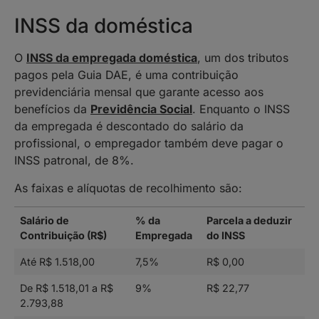
INSS da doméstica
O
INSS da empregada doméstica
, um dos tributos
pagos pela Guia DAE, é uma contribuição
previdenciária mensal que garante acesso aos
benefícios da
Previdência Social
. Enquanto o INSS
da empregada é descontado do salário da
profissional, o empregador também deve pagar o
INSS patronal, de 8%.
As faixas e alíquotas de recolhimento são:
Salário de
% da
Parcela a deduzir
Contribuição (R$)
Empregada
do INSS
Até R$ 1.518,00
7,5%
R$ 0,00
De R$ 1.518,01 a R$
9%
R$ 22,77
2.793,88