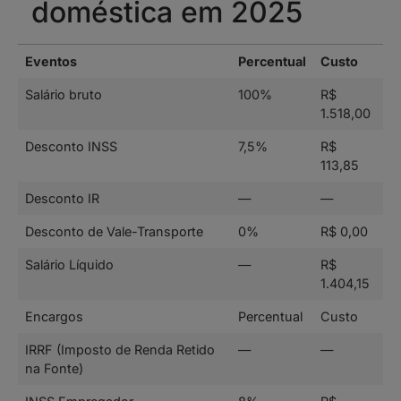
doméstica em 2025
Eventos
Percentual
Custo
Salário bruto
100%
R$
1.518,00
Desconto INSS
7,5%
R$
113,85
Desconto IR
—
—
Desconto de Vale-Transporte
0%
R$ 0,00
Salário Líquido
—
R$
1.404,15
Encargos
Percentual
Custo
IRRF (Imposto de Renda Retido
—
—
na Fonte)