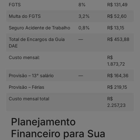
FGTS
8%
R$ 131,49
Multa do FGTS
3,2%
R$ 52,60
Seguro Acidente de Trabalho
0,8%
R$ 13,15
Total de Encargos da Guia
—
R$ 453,88
DAE
Custo mensal:
R$
1.873,72
Provisão – 13° salário
—
R$ 164,36
Provisão – Férias
R$ 219,15
Custo mensal total
R$
2.257,23
Planejamento
Financeiro para Sua