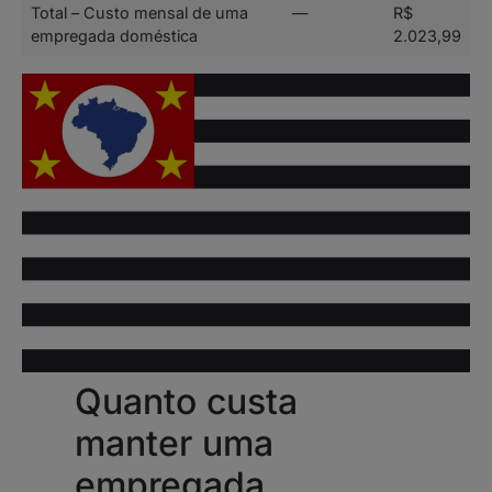
Total – Custo mensal de uma
—
R$
empregada doméstica
2.023,99
Quanto custa
manter uma
empregada