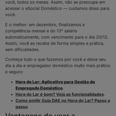
você, todos os meses. Assim, não se preocupe em
acessar o eSocial Doméstico — cuidamos disso para
você.
E o melhor: em dezembro, finalizamos a
competência mensal e do 13° salário
automaticamente, com vencimento para o dia 20/12.
Assim, você as recebe de forma simples e prática,
sem dificuldades.
Conheça tudo o que fazemos por você e deixe seu
dia a dia e empregador doméstico muito mais prático
e seguro:
Hora do Lar: Aplicativo para Gestão do
Empregado Doméstico
.
Hora do Lar é bom? Veja as funcionalidades
.
Como emitir Guia DAE no Hora do Lar? Passo a
passo
.
Vantagens de usar a