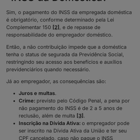
Sim, o pagamento do INSS da empregada doméstica
é obrigatório, conforme determinado pela Lei
Complementar 150
[2]
, e de repasse de
responsabilidade do empregador doméstico.
Então, a não contribuição impede que a doméstica
tenha o status de segurada da Previdência Social,
restringindo seu acesso aos benefícios e auxílios
previdenciários quando necessário.
Já ao empregador, as consequências são:
Juros e multas
.
Crime:
previsto pelo Código Penal, a pena por
não pagamento do INSS é de 2 a 5 anos de
reclusão, além de multa
[3]
.
Inscrição na Dívida Ativa:
o empregador pode
ser inscrito na Dívida Ativa da União e ter seu
CPF cancelado, caso não pague o INSS