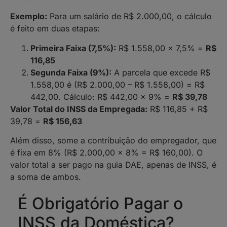
Exemplo:
Para um salário de R$ 2.000,00, o cálculo
é feito em duas etapas:
Primeira Faixa (7,5%):
R$ 1.558,00 x 7,5% =
R$
116,85
Segunda Faixa (9%):
A parcela que excede R$
1.558,00 é (R$ 2.000,00 – R$ 1.558,00) = R$
442,00. Cálculo: R$ 442,00 x 9% =
R$ 39,78
Valor Total do INSS da Empregada:
R$ 116,85 + R$
39,78 =
R$ 156,63
Além disso, some a contribuição do empregador, que
é fixa em 8% (R$ 2.000,00 x 8% = R$ 160,00). O
valor total a ser pago na guia DAE, apenas de INSS, é
a soma de ambos.
É Obrigatório Pagar o
INSS da Doméstica?