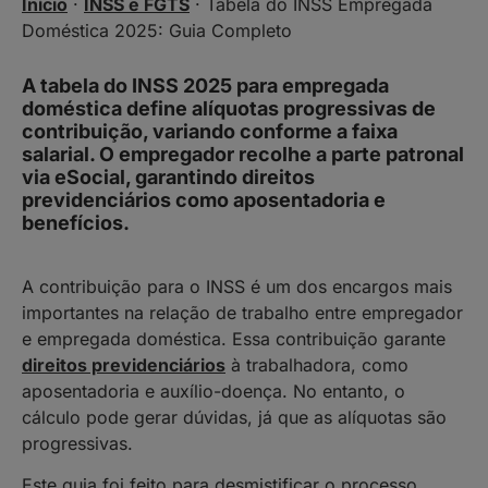
Início
·
INSS e FGTS
·
Tabela do INSS Empregada
Doméstica 2025: Guia Completo
A tabela do INSS 2025 para empregada
doméstica define alíquotas progressivas de
contribuição, variando conforme a faixa
salarial. O empregador recolhe a parte patronal
via eSocial, garantindo direitos
previdenciários como aposentadoria e
benefícios.
A contribuição para o INSS é um dos encargos mais
importantes na relação de trabalho entre empregador
e empregada doméstica. Essa contribuição garante
direitos previdenciários
à trabalhadora, como
aposentadoria e auxílio-doença. No entanto, o
cálculo pode gerar dúvidas, já que as alíquotas são
progressivas.
Este guia foi feito para desmistificar o processo.