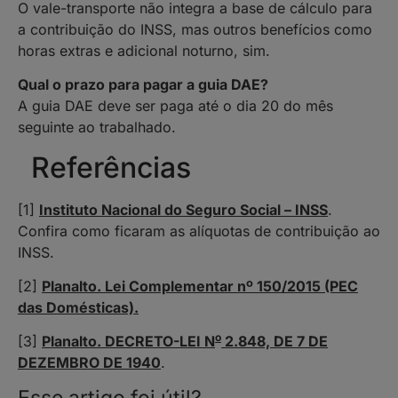
O vale-transporte não integra a base de cálculo para
a contribuição do INSS, mas outros benefícios como
horas extras e adicional noturno, sim.
Qual o prazo para pagar a guia DAE?
A guia DAE deve ser paga até o dia 20 do mês
seguinte ao trabalhado.
Referências
[1]
Instituto Nacional do Seguro Social – INSS
.
Confira como ficaram as alíquotas de contribuição ao
INSS.
[2]
Planalto. Lei Complementar nº 150/2015 (PEC
das Domésticas).
o
[3]
Planalto. DECRETO-LEI N
2.848, DE 7 DE
DEZEMBRO DE 1940
.