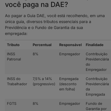
você paga na DAE?
Ao pagar a Guia DAE, você está recolhendo, em uma
única guia, diversos tributos essenciais para a
Previdência e o Fundo de Garantia da sua
empregada:
Tributo
Percentual
Responsável
Finalidade
INSS
8%
Empregador
Contribuição
Patronal
Previdenciária
do
Empregador
INSS do
7,5% a 14%
Empregada
Contribuição
Trabalhador
(progressivo)
(desconto
Previdenciária
em folha)
da
Empregada
FGTS
8%
Empregador
Fundo de
Garantia por