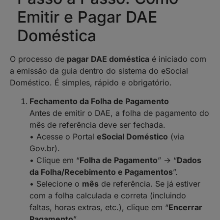
Emitir e Pagar DAE
Doméstica
O processo de
pagar DAE doméstica
é iniciado com
a emissão da guia dentro do sistema do eSocial
Doméstico. É simples, rápido e obrigatório.
Fechamento da Folha de Pagamento
Antes de emitir o DAE, a folha de pagamento do
mês de referência deve ser fechada.
• Acesse o Portal
eSocial Doméstico
(via
Gov.br).
• Clique em “
Folha de Pagamento
” → “
Dados
da Folha/Recebimento e Pagamentos
”.
• Selecione o
mês
de referência. Se já estiver
com a folha calculada e correta (incluindo
faltas, horas extras, etc.), clique em “
Encerrar
Pagamento
”.