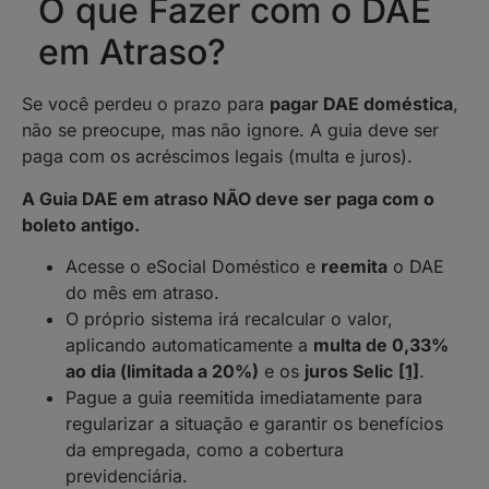
O que Fazer com o DAE
em Atraso?
Se você perdeu o prazo para
pagar DAE doméstica
,
não se preocupe, mas não ignore. A guia deve ser
paga com os acréscimos legais (multa e juros).
A Guia DAE em atraso NÃO deve ser paga com o
boleto antigo.
Acesse o eSocial Doméstico e
reemita
o DAE
do mês em atraso.
O próprio sistema irá recalcular o valor,
aplicando automaticamente a
multa de 0,33%
ao dia (limitada a 20%)
e os
juros Selic
[1]
.
Pague a guia reemitida imediatamente para
regularizar a situação e garantir os benefícios
da empregada, como a cobertura
previdenciária.