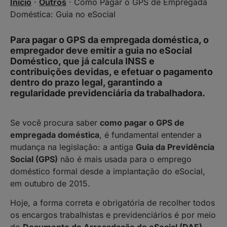
Início
·
Outros
·
Como Pagar o GPS de Empregada
Doméstica: Guia no eSocial
Para pagar o GPS da empregada doméstica, o
empregador deve emitir a guia no eSocial
Doméstico, que já calcula INSS e
contribuições devidas, e efetuar o pagamento
dentro do prazo legal, garantindo a
regularidade previdenciária da trabalhadora.
Se você procura saber
como pagar o GPS de
empregada doméstica
, é fundamental entender a
mudança na legislação: a antiga
Guia da Previdência
Social (GPS)
não é mais usada para o emprego
doméstico formal desde a implantação do eSocial,
em outubro de 2015.
Hoje, a forma correta e obrigatória de recolher todos
os encargos trabalhistas e previdenciários é por meio