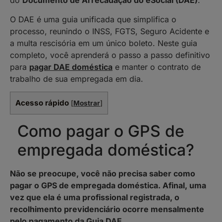
do
Documento de Arrecadação do eSocial (DAE)
.
O DAE é uma guia unificada que simplifica o
processo, reunindo o INSS, FGTS, Seguro Acidente e
a multa rescisória em um único boleto. Neste guia
completo, você aprenderá o passo a passo definitivo
para
pagar DAE doméstica
e manter o contrato de
trabalho de sua empregada em dia.
Acesso rápido
[
Mostrar
]
Como pagar o GPS de
empregada doméstica?
Não se preocupe, você não precisa saber como
pagar o GPS de empregada doméstica. Afinal, uma
vez que ela é uma profissional registrada, o
recolhimento previdenciário ocorre mensalmente
pelo pagamento da Guia DAE.