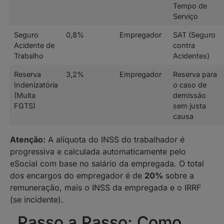
Tempo de
Serviço
Seguro
0,8%
Empregador
SAT (Seguro
Acidente de
contra
Trabalho
Acidentes)
Reserva
3,2%
Empregador
Reserva para
Indenizatória
o caso de
(Multa
demissão
FGTS)
sem justa
causa
Atenção:
A alíquota do INSS do trabalhador é
progressiva e calculada automaticamente pelo
eSocial com base no salário da empregada. O total
dos encargos do empregador é de
20%
sobre a
remuneração, mais o INSS da empregada e o IRRF
(se incidente).
Passo a Passo: Como