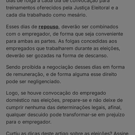
dias de folga a cada dia de convocação para
treinamentos oferecidos pela Justiça Eleitoral e a
cada dia trabalhado como mesário.
Esses dias de
repouso
, deverão ser combinados
com o empregador, de forma que seja conveniente
para ambas as partes. As folgas concedidas aos
empregados que trabalharem durante as eleições,
deverão ser gozadas na forma de descanso.
Sendo proibida a negociação desses dias em forma
de remuneração, e de forma alguma esse direito
pode ser negligenciado.
Logo, se houve convocação do empregado
doméstico nas eleições, prepare-se e não deixe de
cumprir nenhuma das determinações legais, afinal,
qualquer descuido pode transformar-se em prejuízo
para o empregador.
Curtiu as dicas deste artigo sobre as eleições? Assine