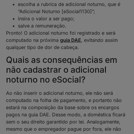
escolha a rubrica de adicional noturno, que é
“Adicional Noturno [eSocial1130]”;
insira o valor a ser pago;
salve a remuneração.
Pronto! O adicional noturno foi registrado e será
computado na próxima
guia DAE
, evitando assim
qualquer tipo de dor de cabeça.
Quais as consequências em
não cadastrar o adicional
noturno no eSocial?
Ao não inserir o adicional noturno, ele não será
computado na folha de pagamento, e portanto não
estará na composição da base sobre os encargos
pagos na guia DAE. Desse modo, a doméstica ficará
sem o seu direito garantido por lei. Analogamente,
mesmo que o empregador pague por fora, ele não