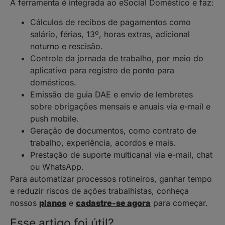
A ferramenta é integrada ao eSocial Doméstico e faz:
Cálculos de recibos de pagamentos como
salário, férias, 13º, horas extras, adicional
noturno e rescisão.
Controle da jornada de trabalho, por meio do
aplicativo para registro de ponto para
domésticos.
Emissão de guia DAE e envio de lembretes
sobre obrigações mensais e anuais via e-mail e
push mobile.
Geração de documentos, como contrato de
trabalho, experiência, acordos e mais.
Prestação de suporte multicanal via e-mail, chat
ou WhatsApp.
Para automatizar processos rotineiros, ganhar tempo
e reduzir riscos de ações trabalhistas, conheça
nossos
planos
e
cadastre-se agora
para começar.
Esse artigo foi útil?