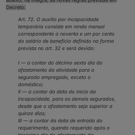
abaixo, na íntegra, as novas regras previstas em
Decreto:
Art. 72. O auxílio por incapacidade
temporária consiste em renda mensal
correspondente a noventa e um por cento
do salário de benefício definido na forma
prevista no art. 32 e será devido:
I — a contar do décimo sexto dia do
afastamento da atividade para o
segurado empregado, exceto o
doméstico;
II — a contar da data do início da
incapacidade, para os demais segurados,
desde que o afastamento seja superior a
quinze dias;
III — a contar da data de entrada do
requerimento, quando requerido após o