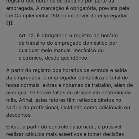
registro dos horários de trabalho por parte da
empregada. A marcação é obrigatória, prevista pela
Lei Complementar 150 como dever do empregador
[1]
:
Art. 12. É obrigatório o registro do horário
de trabalho do empregado doméstico por
qualquer meio manual, mecânico ou
eletrônico, desde que idôneo.
A partir do registro dos horários de entrada e saída
da empregada, o empregador contabiliza o total de
horas normais, extras e noturnas de trabalho, além de
averiguar se houve faltas ou atrasos em determinado
mês. Afinal, estes fatores têm reflexos diretos no
salário da profissional, incidindo como adicionais ou
descontos.
Então, a partir do controle da jornada, é possível
realizar cálculos mais assertivos e tomar decisões