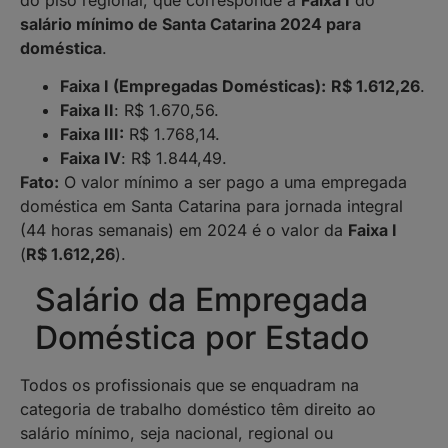
salário mínimo de Santa Catarina 2024 para
doméstica
.
Faixa I (Empregadas Domésticas):
R$ 1.612,26
.
Faixa II
: R$ 1.670,56.
Faixa III:
R$ 1.768,14.
Faixa IV
: R$ 1.844,49.
Fato:
O valor mínimo a ser pago a uma empregada
doméstica em Santa Catarina para jornada integral
(44 horas semanais) em 2024 é o valor da
Faixa I
(
R$ 1.612,26
).
Salário da Empregada
Doméstica por Estado
Todos os profissionais que se enquadram na
categoria de trabalho doméstico têm direito ao
salário mínimo, seja nacional, regional ou