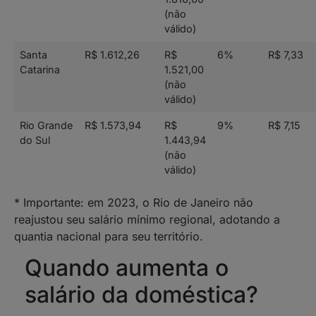
(não
válido)
Santa
R$ 1.612,26
R$
6%
R$ 7,33
Catarina
1.521,00
(não
válido)
Rio Grande
R$ 1.573,94
R$
9%
R$ 7,15
do Sul
1.443,94
(não
válido)
* Importante: em 2023, o Rio de Janeiro não
reajustou seu salário mínimo regional, adotando a
quantia nacional para seu território.
Quando aumenta o
salário da doméstica?