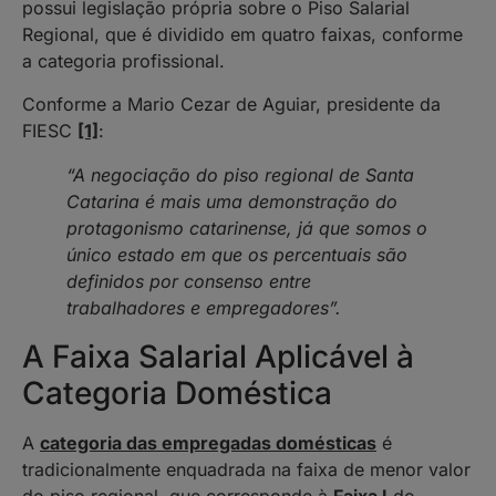
possui legislação própria sobre o Piso Salarial
Regional, que é dividido em quatro faixas, conforme
a categoria profissional.
Conforme a Mario Cezar de Aguiar, presidente da
FIESC
[1]
:
“A negociação do piso regional de Santa
Catarina é mais uma demonstração do
protagonismo catarinense, já que somos o
único estado em que os percentuais são
definidos por consenso entre
trabalhadores e empregadores”.
A Faixa Salarial Aplicável à
Categoria Doméstica
A
categoria das empregadas domésticas
é
tradicionalmente enquadrada na faixa de menor valor
do piso regional, que corresponde à
Faixa I
do