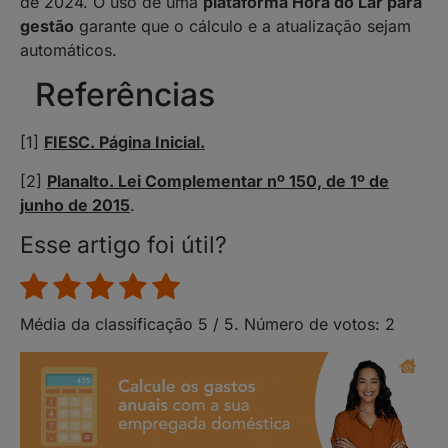
de 2024. O uso de uma
plataforma Hora do Lar para
gestão
garante que o cálculo e a atualização sejam
automáticos.
Referências
[1]
FIESC. Página Inicial.
[2]
Planalto. Lei Complementar nº 150, de 1º de
junho de 2015
.
Esse artigo foi útil?
Média da classificação
5
/ 5. Número de votos:
2