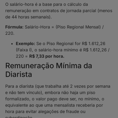
O salário-hora é a base para o cálculo da
remuneração em contratos de jornada parcial (menos
de 44 horas semanais).
Fórmula:
Salário-Hora = (Piso Regional Mensal) /
220.
Exemplo:
Se o Piso Regional for R$ 1.612,26
(Faixa I), o salário-hora mínimo é R$ 1.612,26 /
220 =
R$ 7,33 por hora.
Remuneração Mínima da
Diarista
Para a diarista (que trabalha até 2 vezes por semana
e não tem vínculo), embora não haja um piso
formalizado, o valor pago deve ser, no mínimo, o
equivalente ao que uma mensalista receberia por
hora para evitar alegações de fraude ou
subordinação.