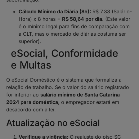
Cálculo Mínimo da Diária (8h):
R$ 7,33 (Salário-
Hora) x 8 horas =
R$ 58,64 por dia.
(Este valor
é o mínimo legal para fins de comparação com
a CLT, mas o mercado de diárias costuma ser
superior).
eSocial, Conformidade
e Multas
O eSocial Doméstico é o sistema que formaliza a
relação de trabalho. Se o valor do salário registrado
for inferior ao
salário mínimo de Santa Catarina
2024 para doméstica
, o empregador estará em
desacordo com a lei.
Atualização no eSocial
Verifique a vigência:
O reajuste do piso SC