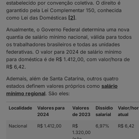
estabelecido por convenção coletiva. O direito é
garantido pela Lei Complementar 150, conhecida
como Lei das Domésticas
[2]
.
Anualmente, o Governo Federal determina uma nova
quantia de salário mínimo nacional, válida para todos
os trabalhadores brasileiros e todas as unidades
federativas. O valor para 2024 de salário mínimo
para doméstica é de R$ 1.412,00, com valor/hora de
R$ 6,42.
Ademais, além de Santa Catarina, outros quatro
estados definem valores próprios como
salário
mínimo regional
. São eles:
Localidade
Valores para
Valores
Dissídio
Valor/hor
2024
de 2023
salarial
atual
Nacional
R$ 1.412,00
R$
6,97%
R$ 6,42
1.320,00
(não