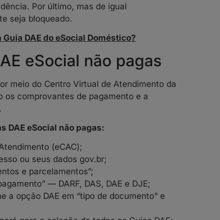
dência. Por último, mas de igual
te seja bloqueado.
a Guia DAE do eSocial Doméstico?
DAE eSocial não pagas
or meio do Centro Virtual de Atendimento da
ndo os comprovantes de pagamento e a
.
as DAE eSocial não pagas:
 Atendimento (eCAC);
cesso ou seus dados gov.br;
entos e parcelamentos”;
 pagamento” — DARF, DAS, DAE e DJE;
one a opção DAE em “tipo de documento” e