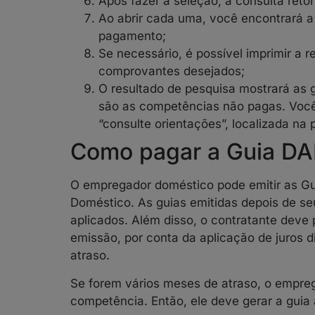
Após fazer a seleção, a consulta reto
Ao abrir cada uma, você encontrará a
pagamento;
Se necessário, é possível imprimir a 
comprovantes desejados;
O resultado de pesquisa mostrará as
são as competências não pagas. Você 
“consulte orientações”, localizada na p
Como pagar a Guia DA
O empregador doméstico pode emitir as Gui
Doméstico. As guias emitidas depois de se
aplicados. Além disso, o contratante deve
emissão, por conta da aplicação de juros d
atraso.
Se forem vários meses de atraso, o empre
competência. Então, ele deve gerar a guia