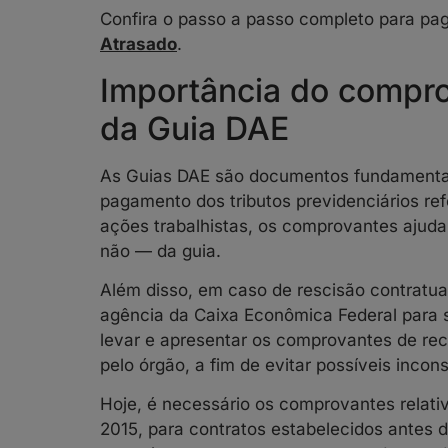
Confira o passo a passo completo para pa
Atrasado
.
Importância do compr
da Guia DAE
As Guias DAE são documentos fundamentai
pagamento dos tributos previdenciários ref
ações trabalhistas, os comprovantes aju
não — da guia.
Além disso, em caso de rescisão contratu
agência da Caixa Econômica Federal para 
levar e apresentar os comprovantes de re
pelo órgão, a fim de evitar possíveis incons
Hoje, é necessário os comprovantes relati
2015, para contratos estabelecidos antes 