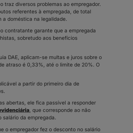
o traz diversos problemas ao empregador.
butos referentes à empregada, de total
 a doméstica na legalidade.
 o contratante garante que a empregada
lhistas, sobretudo aos benefícios
ia DAE, aplicam-se multas e juros sobre o
de atraso é 0,33%, até o limite de 20%. O
cável a partir do primeiro dia de
ês.
s abertas, ele fica passível a responder
evidenciária
, que corresponde ao não
o salário da empregada.
que o empregador fez o desconto no salário