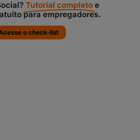
ocial?
Tutorial completo
e
atuito para empregadores.
Acesse o check-list