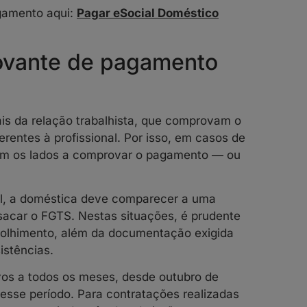
gamento aqui:
Pagar eSocial Doméstico
ovante de pagamento
s da relação trabalhista, que comprovam o
erentes à profissional. Por isso, em casos de
dam os lados a comprovar o pagamento — ou
al, a doméstica deve comparecer a uma
sacar o FGTS. Nestas situações, é prudente
colhimento, além da documentação exigida
istências.
vos a todos os meses, desde outubro de
desse período. Para contratações realizadas