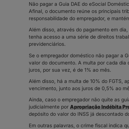
Não pagar a Guia DAE do eSocial Doméstic
Afinal, o documento reúne os principais tri
responsabilidade do empregador, e mantém
Além disso, através do pagamento em dia,
tenha acesso a uma série de direitos traba
previdenciários.
Se o empregador doméstico não pagar a Gu
valor do documento. A multa por cada dia 
juros, por sua vez, é de 1% ao mês.
Além disso, há a multa de 10% do FGTS, apli
vencimento, junto aos juros de 0,5% ao m
Ainda, caso o empregador não quite as guia
judicialmente por
Apropriação Indébita Pr
depósito do valor do INSS já descontado d
Em outras palavras, o crime fiscal indica 