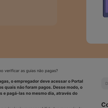
o verificar as guias não pagas?
pagas, o empregador deve acessar o Portal
s quais não foram pagos. Desse modo, o
as e pagá-las no mesmo dia, através do
Co