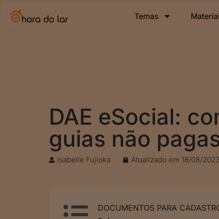
Temas
Materia
DAE eSocial: co
guias não paga
Isabelle Fujioka
Atualizado em
18/08/202
DOCUMENTOS PARA CADASTRO