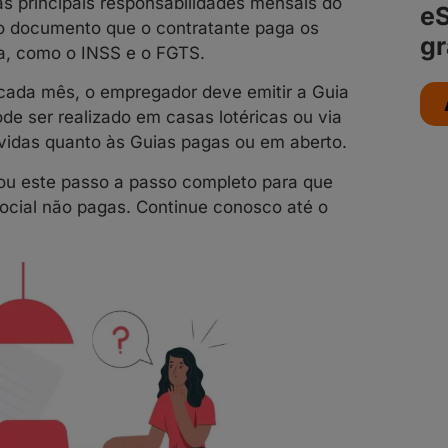
s principais responsabilidades mensais do
eS
do documento que o contratante paga os
gr
ada, como o INSS e o FGTS.
cada mês, o empregador deve emitir a Guia
ode ser realizado em casas lotéricas ou via
vidas quanto às Guias pagas ou em aberto.
arou este passo a passo completo para que
ocial não pagas. Continue conosco até o