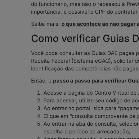
do funcionário, mas não o repassou à Previ
importância, é possível o CPF do contratan
Saiba mais:
o que acontece ao não pagar 
Como verificar Guias 
Você pode consultar as Guias DAE pagas p
Receita Federal (Sistema eCAC), solicita
identificação das competências não pagas
Então, o
passo a passo para verificar Gui
Acesse a página do Centro Virtual de
Para acessar, utilize seu código de a
Ao entrar no portal, siga para “pagam
Clique em “consulta comprovante de
Ao entrar na aba de consulta, seleci
escolha o período de arrecadação;