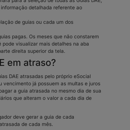
rnará para a seleção de todas as Guias DAE;
 informação detalhada referente ao
relação de guias ou cada um dos
 guias pagas. Os meses que não constarem
pode visualizar mais detalhes na aba
arte direita superior da tela.
E em atraso?
as DAE atrasadas pelo próprio eSocial
u vencimento já possuem as multas e juros
 pagar a guia atrasada no mesmo dia de sua
iários que alteram o valor a cada dia de
gador deve gerar a guia de cada
 atrasada de cada mês.