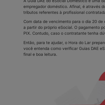
A Guia DAE do eSocial Doméstico é uma da
empregador doméstico. Afinal, é através 
tributos referentes à profissional contrat
Com data de vencimento para o dia 20 de 
a partir do próprio eSocial. O pagamento p
PIX. Contudo, caso o contratante tenha dú
Então, para te ajudar, o Hora do Lar prep
você entenda como verificar Guias DAE eS
final e boa leitura.