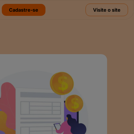
Cadastre-se
Visite o site