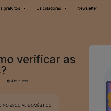
is gratuitos
Calculadoras
Newsletter
mo verificar as
s?
3
4 minutos
 NO eSOCIAL DOMÉSTICO