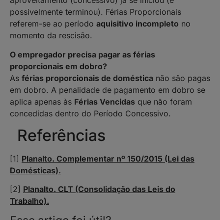
aproveitamento (concessivo) já se iniciou (e
possivelmente terminou). Férias Proporcionais
referem-se ao período
aquisitivo incompleto
no
momento da rescisão.
O empregador precisa pagar as férias
proporcionais em dobro?
As
férias proporcionais de doméstica
não são pagas
em dobro. A penalidade de pagamento em dobro se
aplica apenas às
Férias Vencidas
que não foram
concedidas dentro do Período Concessivo.
Referências
[1]
Planalto. Complementar nº 150/2015 (Lei das
Domésticas).
[2]
Planalto. CLT (Consolidação das Leis do
Trabalho).