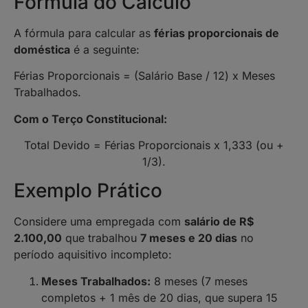
Fórmula do Cálculo
A fórmula para calcular as
férias proporcionais de
doméstica
é a seguinte:
Férias Proporcionais = (Salário Base / 12) x Meses
Trabalhados.
Com o Terço Constitucional:
Total Devido = Férias Proporcionais x 1,333 (ou +
1/3).
Exemplo Prático
Considere uma empregada com
salário de R$
2.100,00
que trabalhou
7 meses e 20 dias
no
período aquisitivo incompleto:
Meses Trabalhados:
8 meses (7 meses
completos + 1 mês de 20 dias, que supera 15