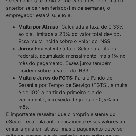
vencimento (até o dia 20 de cada mês, ou o dia útil
anterior se cair em feriado/fim de semana), o
empregador estará sujeito a:
Multa por Atraso:
Calculada à taxa de 0,33%
ao dia, limitada a 20% do valor total devido.
Essa multa incide sobre o valor do INSS.
Juros:
Equivalente à taxa Selic para títulos
federais, acumulada mensalmente, mais 1% no
mês do pagamento. Esses juros também
incidem sobre o valor do INSS.
Multa e Juros do FGTS:
Para o Fundo de
Garantia por Tempo de Serviço (FGTS), a multa
é de 10% a partir do primeiro dia de
vencimento, acrescida de juros de 0,5% ao
mês.
É importante ressaltar que o próprio sistema do
eSocial recalcula automaticamente esses valores ao
emitir a guia em atraso, mas o pagamento deve ser