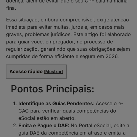
doença, além de evitar que o seu CPF caia na malha
fina.
Essa situação, embora compreensível, exige atenção
imediata para evitar multas, juros e, em casos mais
graves, problemas jurídicos. Este artigo foi elaborado
para guiar você, empregador, no processo de
regularização, garantindo que suas obrigações sejam
cumpridas de forma eficiente e segura em 2026.
Acesso rápido
[
Mostrar
]
Pontos Principais:
Identifique as Guias Pendentes:
Acesse o e-
CAC para verificar quais competências do
eSocial estão em aberto.
Emita e Pague o DAE:
No Portal eSocial, edite a
guia DAE da competência em atraso e emita-a