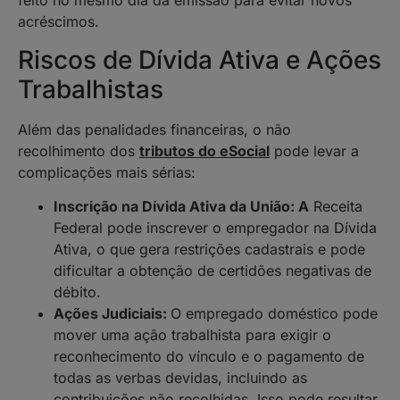
feito no mesmo dia da emissão para evitar novos
acréscimos.
Riscos de Dívida Ativa e Ações
Trabalhistas
Além das penalidades financeiras, o não
recolhimento dos
tributos do eSocial
pode levar a
complicações mais sérias:
Inscrição na Dívida Ativa da União: A
Receita
Federal pode inscrever o empregador na Dívida
Ativa, o que gera restrições cadastrais e pode
dificultar a obtenção de certidões negativas de
débito.
Ações Judiciais:
O empregado doméstico pode
mover uma ação trabalhista para exigir o
reconhecimento do vínculo e o pagamento de
todas as verbas devidas, incluindo as
contribuições não recolhidas. Isso pode resultar