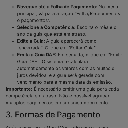
Navegue até a Folha de Pagamento:
No menu
principal, vá para a seção “Folha/Recebimentos
e pagamentos”.
Selecione a Competência:
Escolha o mês e o
ano da guia que está em atraso.
Edite a Guia:
A guia aparecerá como
“encerrada”. Clique em “Editar Guia”.
Emita a Guia DAE:
Em seguida, clique em “Emitir
Guia DAE”. O sistema recalculará
automaticamente os valores com as multas e
juros devidos, e a guia será gerada com
vencimento para a mesma data da emissão.
Importante:
É necessário emitir uma guia para cada
competência em atraso. Não é possível agrupar
múltiplos pagamentos em um único documento.
3. Formas de Pagamento
Após a emissão, a Guia DAE pode ser paga em