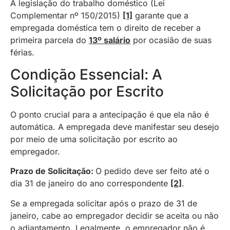
A legislação do trabalho doméstico (Lei
Complementar nº 150/2015)
[1]
garante que a
empregada doméstica tem o direito de receber a
primeira parcela do
13º salário
por ocasião de suas
férias.
Condição Essencial: A
Solicitação por Escrito
O ponto crucial para a antecipação é que ela não é
automática. A empregada deve manifestar seu desejo
por meio de uma solicitação por escrito ao
empregador.
Prazo de Solicitação:
O pedido deve ser feito até o
dia 31 de janeiro do ano correspondente
[2]
.
Se a empregada solicitar após o prazo de 31 de
janeiro, cabe ao empregador decidir se aceita ou não
o adiantamento. Legalmente, o empregador não é