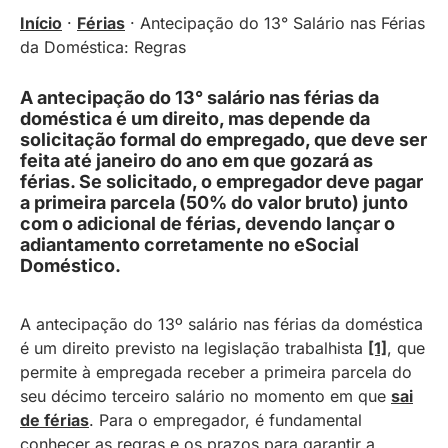
Início
·
Férias
·
Antecipação do 13° Salário nas Férias
da Doméstica: Regras
A antecipação do 13° salário nas férias da
doméstica é um direito, mas depende da
solicitação formal do empregado, que deve ser
feita até janeiro do ano em que gozará as
férias. Se solicitado, o empregador deve pagar
a primeira parcela (50% do valor bruto) junto
com o adicional de férias, devendo lançar o
adiantamento corretamente no eSocial
Doméstico.
A antecipação do 13º salário nas férias da doméstica
é um direito previsto na legislação trabalhista
[1]
, que
permite à empregada receber a primeira parcela do
seu décimo terceiro salário no momento em que
sai
de férias
. Para o empregador, é fundamental
conhecer as regras e os prazos para garantir a