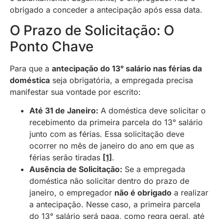
obrigado a conceder a antecipação após essa data.
O Prazo de Solicitação: O
Ponto Chave
Para que a
antecipação do 13° salário nas férias da
doméstica
seja obrigatória, a empregada precisa
manifestar sua vontade por escrito:
Até 31 de Janeiro:
A doméstica deve solicitar o
recebimento da primeira parcela do 13° salário
junto com as férias. Essa solicitação deve
ocorrer no mês de janeiro do ano em que as
férias serão tiradas
[1]
.
Ausência de Solicitação:
Se a empregada
doméstica não solicitar dentro do prazo de
janeiro, o empregador
não é obrigado
a realizar
a antecipação. Nesse caso, a primeira parcela
do 13° salário será paga, como regra geral, até