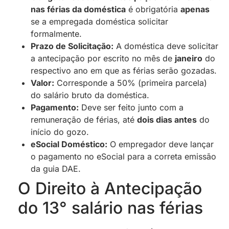
nas férias da doméstica
é obrigatória
apenas
se a empregada doméstica solicitar
formalmente.
Prazo de Solicitação:
A doméstica deve solicitar
a antecipação por escrito no mês de
janeiro
do
respectivo ano em que as férias serão gozadas.
Valor:
Corresponde a 50% (primeira parcela)
do salário bruto da doméstica.
Pagamento:
Deve ser feito junto com a
remuneração de férias, até
dois dias antes
do
início do gozo.
eSocial Doméstico:
O empregador deve lançar
o pagamento no eSocial para a correta emissão
da guia DAE.
O Direito à Antecipação
do 13° salário nas férias