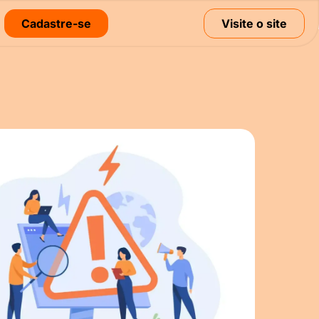
Cadastre-se
Visite o site