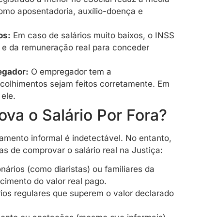
 como aposentadoria, auxílio-doença e
os:
Em caso de salários muito baixos, o INSS
 e da remuneração real para conceder
egador:
O empregador tem a
recolhimentos sejam feitos corretamente. Em
ele.
va o Salário Por Fora?
mento informal é indetectável. No entanto,
 de comprovar o salário real na Justiça:
nários (como diaristas) ou familiares da
imento do valor real pago.
ios regulares que superem o valor declarado