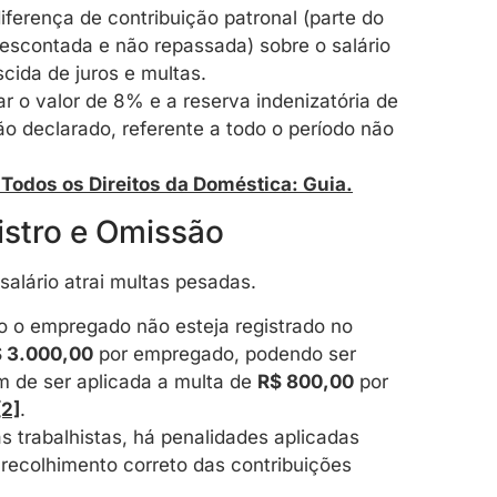
iferença de contribuição patronal (parte do
escontada e não repassada) sobre o salário
cida de juros e multas.
r o valor de 8% e a reserva indenizatória de
ão declarado, referente a todo o período não
odos os Direitos da Doméstica: Guia.
gistro e Omissão
salário atrai multas pesadas.
 o empregado não esteja registrado no
 3.000,00
por empregado, podendo ser
m de ser aplicada a multa de
R$ 800,00
por
[2]
.
 trabalhistas, há penalidades aplicadas
e recolhimento correto das contribuições