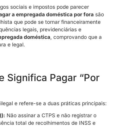
gos sociais e impostos pode parecer
pagar a empregada doméstica por fora
são
lhista que pode se tornar financeiramente
quências legais, previdenciárias e
empregada doméstica
, comprovando que a
ra e legal.
 Significa Pagar “Por
egal e refere-se a duas práticas principais:
l
):
Não assinar a CTPS e não registrar o
sência total de recolhimentos de INSS e