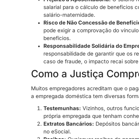
salarial para o cálculo de benefícios
salário-maternidade.
Risco de Não Concessão de Benefíci
pode exigir a comprovação do vínculo
benefícios.
Responsabilidade Solidária do Empr
responsabilidade de garantir que os 
caso de fraude, o impacto recai sobre 
Como a Justiça Compro
Muitos empregadores acreditam que o paga
a empregada doméstica tem diversas formas
Testemunhas:
Vizinhos, outros funcio
própria empregada que tenham conhec
Extratos Bancários:
Depósitos bancár
no eSocial.