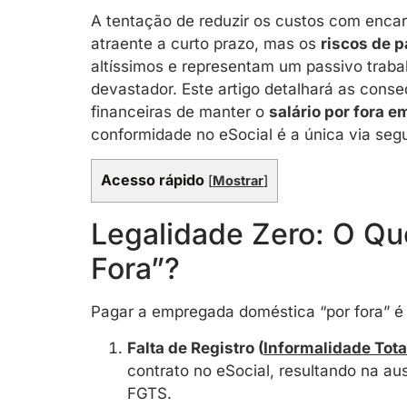
A tentação de reduzir os custos com encar
atraente a curto prazo, mas os
riscos de 
altíssimos e representam um passivo traba
devastador. Este artigo detalhará as conse
financeiras de manter o
salário por fora 
conformidade no eSocial é a única via segu
Acesso rápido
[
Mostrar
]
Legalidade Zero: O Que
Fora”?
Pagar a empregada doméstica “por fora” é il
Falta de Registro (
Informalidade Tota
contrato no eSocial, resultando na au
FGTS.