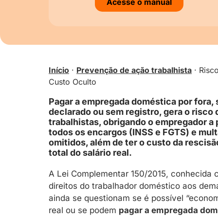
Acesse o manual
Início
·
Prevenção de ação trabalhista
·
Risc
Custo Oculto
Pagar a empregada doméstica por fora, 
declarado ou sem registro, gera o risco
trabalhistas, obrigando o empregador a
todos os encargos (INSS e FGTS) e mult
omitidos, além de ter o custo da rescisã
total do salário real.
A Lei Complementar 150/2015, conhecida c
direitos do trabalhador doméstico aos dem
ainda se questionam se é possível “econo
real ou se podem
pagar a empregada domé