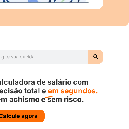
lculadora de salário com
ecisão total e
em segundos.
m achismo e sem risco.
Calcule agora