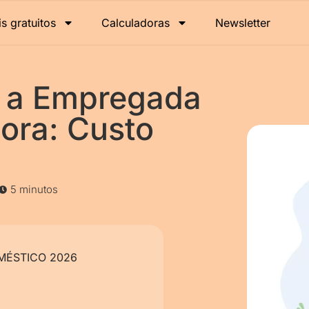
is gratuitos
Calculadoras
Newsletter
r a Empregada
ora: Custo
5 minutos
ÉSTICO 2026