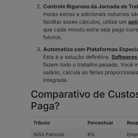
Controle Rigoroso da Jornada de Tra
Horas extras e adicionais noturnos sã
facilitar esses cálculos, utilize um
apl
que cada minuto extra seja pago corr
futuros.
Automatize com Plataformas Especi
Esta é a solução definitiva.
Softwares
fazem todo o trabalho pesado. Você in
salário, calcula as férias proporciona
integrada.
Comparativo de Custo
Paga?
Tributo
Percentual
Resp
INSS Patronal
8%
Empr