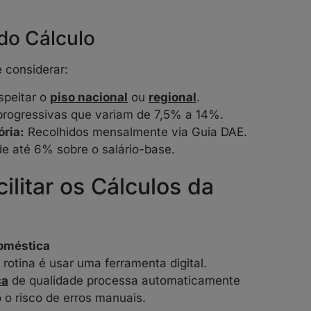
do Cálculo
 considerar:
speitar o
piso nacional
ou
regional
.
progressivas que variam de 7,5% a 14%.
ria:
Recolhidos mensalmente via Guia DAE.
de até 6% sobre o salário-base.
ilitar os Cálculos da
Doméstica
 rotina é usar uma ferramenta digital.
ca
de qualidade processa automaticamente
 o risco de erros manuais.