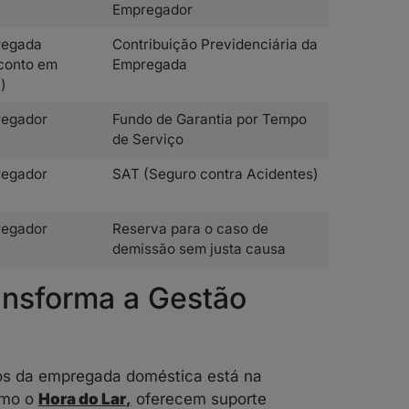
Empregador
regada
Contribuição Previdenciária da
conto em
Empregada
)
egador
Fundo de Garantia por Tempo
de Serviço
egador
SAT (Seguro contra Acidentes)
egador
Reserva para o caso de
demissão sem justa causa
ansforma a Gestão
ulos da empregada doméstica está na
omo o
Hora do Lar
,
oferecem suporte