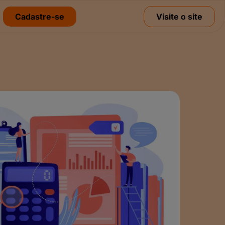
Cadastre-se
Visite o site