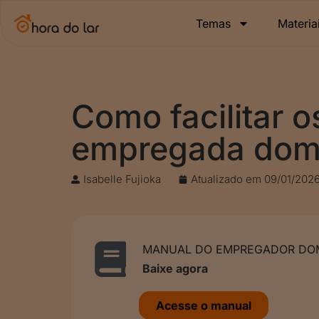
Temas
Materia
Como facilitar o
empregada dom
Isabelle Fujioka
Atualizado em
09/01/202
MANUAL DO EMPREGADOR DOM
Baixe agora
Acesse o manual