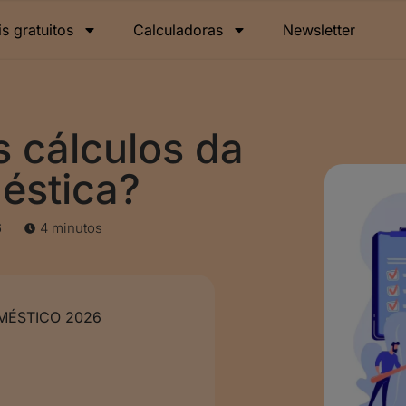
is gratuitos
Calculadoras
Newsletter
s cálculos da
éstica?
6
4 minutos
ÉSTICO 2026