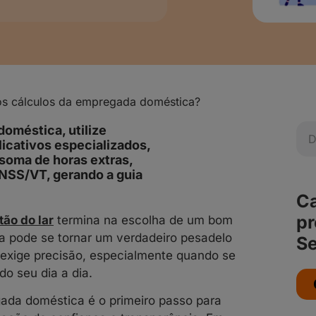
 os cálculos da empregada doméstica?
doméstica, utilize
licativos especializados,
 soma de horas extras,
INSS/VT, gerando a guia
Ca
pr
tão do lar
termina na escolha de um bom
ica pode se tornar um verdadeiro pesadelo
Se
 exige precisão, especialmente quando se
do seu dia a dia.
gada doméstica é o primeiro passo para