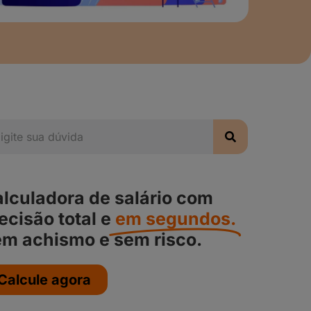
lculadora de salário com
ecisão total e
em segundos.
m achismo e sem risco.
Calcule agora