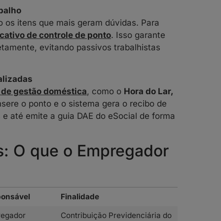
balho
o os itens que mais geram dúvidas. Para
icativo de controle de ponto
. Isso garante
etamente, evitando passivos trabalhistas
alizadas
 de gestão doméstica
, como o
Hora do Lar,
sere o ponto e o sistema gera o recibo de
is e até emite a guia DAE do eSocial de forma
s: O que o Empregador
onsável
Finalidade
egador
Contribuição Previdenciária do