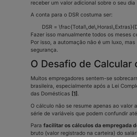
receber um valor adicional sobre o seu dia
A conta para o DSR costuma ser:
DSR = \frac{Total\,de\,Horas\,Extras}{
Fazer isso manualmente todos os meses 
Por isso, a automação não é um luxo, ma
segurança.
O Desafio de Calcular 
Muitos empregadores sentem-se sobrecarr
brasileira, especialmente após a Lei Com
das Domésticas
[1]
.
O cálculo não se resume apenas ao valor a
série de variáveis que podem confundir at
Para
facilitar os cálculos da empregada 
bruto (valor registrado na carteira) do salár