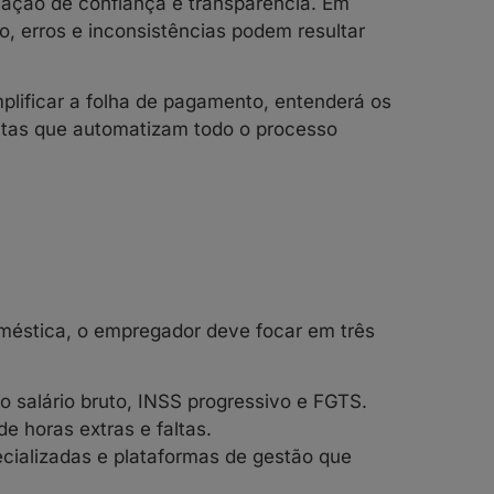
elação de confiança e transparência. Em
, erros e inconsistências podem resultar
plificar a folha de pagamento, entenderá os
entas que automatizam todo o processo
oméstica, o empregador deve focar em três
o salário bruto, INSS progressivo e FGTS.
de horas extras e faltas.
ecializadas e plataformas de gestão que