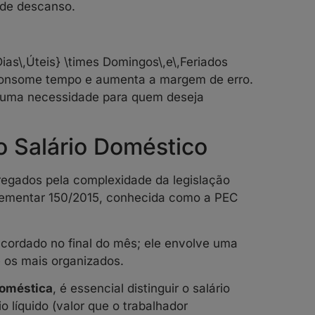
 de descanso.
Dias\,Úteis} \times Domingos\,e\,Feriados
consome tempo e aumenta a margem de erro.
s uma necessidade para quem deseja
o Salário Doméstico
egados pela complexidade da legislação
plementar 150/2015, conhecida como a PEC
cordado no final do mês; ele envolve uma
é os mais organizados.
doméstica
, é essencial distinguir o salário
io líquido (valor que o trabalhador