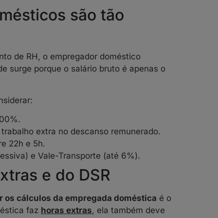
omésticos são tão
nto de RH, o empregador doméstico
e surge porque o salário bruto é apenas o
nsiderar:
100%.
 trabalho extra no descanso remunerado.
re 22h e 5h.
essiva) e Vale-Transporte (até 6%).
xtras e do DSR
tar os cálculos da empregada doméstica
é o
éstica faz
horas extras
, ela também deve