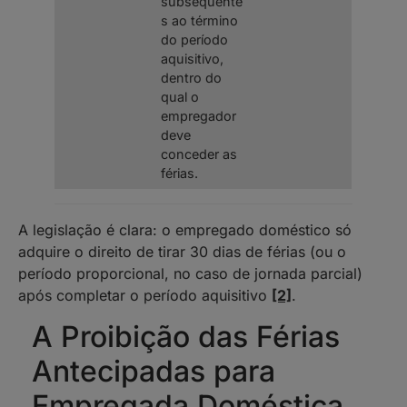
subsequente
s ao término
do período
aquisitivo,
dentro do
qual o
empregador
deve
conceder as
férias.
A legislação é clara: o empregado doméstico só
adquire o direito de tirar 30 dias de férias (ou o
período proporcional, no caso de jornada parcial)
após completar o período aquisitivo
[2]
.
A Proibição das Férias
Antecipadas para
Empregada Doméstica