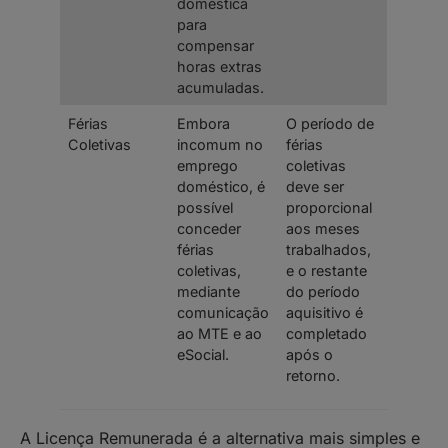
doméstica
para
compensar
horas extras
acumuladas.
Férias
Embora
O período de
Coletivas
incomum no
férias
emprego
coletivas
doméstico, é
deve ser
possível
proporcional
conceder
aos meses
férias
trabalhados,
coletivas,
e o restante
mediante
do período
comunicação
aquisitivo é
ao MTE e ao
completado
eSocial.
após o
retorno.
A Licença Remunerada é a alternativa mais simples e