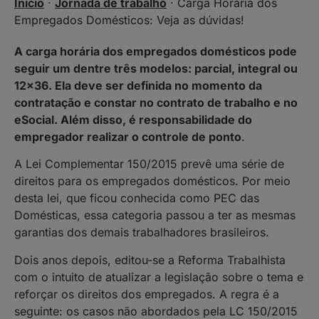
Início
·
Jornada de trabalho
·
Carga Horária dos
Empregados Domésticos: Veja as dúvidas!
A carga horária dos empregados domésticos pode
seguir um dentre três modelos: parcial, integral ou
12×36. Ela deve ser definida no momento da
contratação e constar no contrato de trabalho e no
eSocial. Além disso, é responsabilidade do
empregador realizar o controle de ponto
.
A Lei Complementar 150/2015 prevê uma série de
direitos para os empregados domésticos. Por meio
desta lei, que ficou conhecida como PEC das
Domésticas, essa categoria passou a ter as mesmas
garantias dos demais trabalhadores brasileiros.
Dois anos depois, editou-se a Reforma Trabalhista
com o intuito de atualizar a legislação sobre o tema e
reforçar os direitos dos empregados. A regra é a
seguinte: os casos não abordados pela LC 150/2015