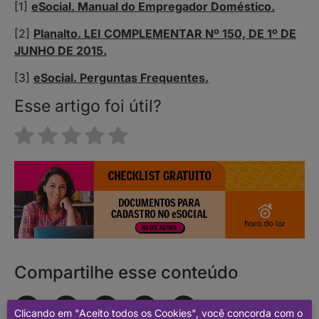
[1]
eSocial. Manual do Empregador Doméstico.
[2]
Planalto. LEI COMPLEMENTAR Nº 150, DE 1º DE
JUNHO DE 2015.
[3]
eSocial. Perguntas Frequentes.
Esse artigo foi útil?
Compartilhe esse conteúdo
Clicando em "Aceito todos os Cookies", você concorda com o