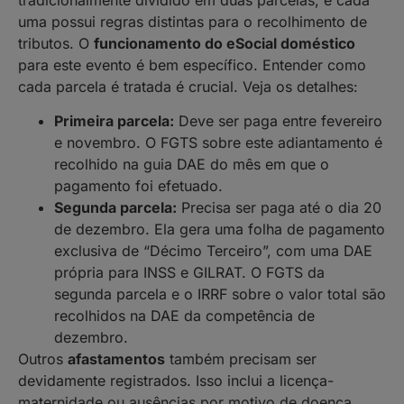
uma possui regras distintas para o recolhimento de
tributos. O
funcionamento do eSocial doméstico
para este evento é bem específico. Entender como
cada parcela é tratada é crucial. Veja os detalhes:
Primeira parcela:
Deve ser paga entre fevereiro
e novembro. O FGTS sobre este adiantamento é
recolhido na guia DAE do mês em que o
pagamento foi efetuado.
Segunda parcela:
Precisa ser paga até o dia 20
de dezembro. Ela gera uma folha de pagamento
exclusiva de “Décimo Terceiro”, com uma DAE
própria para INSS e GILRAT. O FGTS da
segunda parcela e o IRRF sobre o valor total são
recolhidos na DAE da competência de
dezembro.
Outros
afastamentos
também precisam ser
devidamente registrados. Isso inclui a licença-
maternidade ou ausências por motivo de doença.