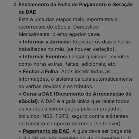
Fechamento da Folha de Pagamento e Geração
da DAE
Esta é uma das etapas mais importantes e
recorrentes do eSocial Doméstico.
Mensalmente, o empregador deve:
•
Informar a Jornada:
Registrar os dias e horas
trabalhadas no mês (se houver variação).
•
Informar Eventos:
Lançar quaisquer eventos
como horas extras, faltas, adicionais, etc.
•
Fechar a Folha:
Após inserir todas as
informações, o sistema calcula automaticamente
as verbas devidas e os tributos.
•
Gerar a DAE (Documento de Arrecadação do
eSocial):
A DAE é a guia única que reúne todos
os valores a serem pagos pelo empregador,
incluindo INSS, FGTS, seguro contra acidentes
de trabalho e imposto de renda (se houver).
•
Pagamento da DAE:
A guia deve ser paga até
o dia 20 do mês seguinte ao da competência. O