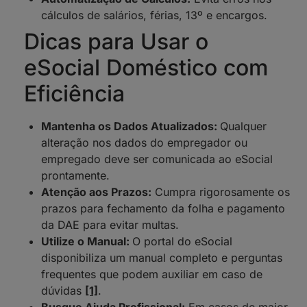
cálculos de salários, férias, 13º e encargos.
Dicas para Usar o
eSocial Doméstico com
Eficiência
Mantenha os Dados Atualizados:
Qualquer
alteração nos dados do empregador ou
empregado deve ser comunicada ao eSocial
prontamente.
Atenção aos Prazos:
Cumpra rigorosamente os
prazos para fechamento da folha e pagamento
da DAE para evitar multas.
Utilize o Manual:
O portal do eSocial
disponibiliza um manual completo e perguntas
frequentes que podem auxiliar em caso de
dúvidas
[1]
.
Busque Ajuda Profissional:
Em casos de maior