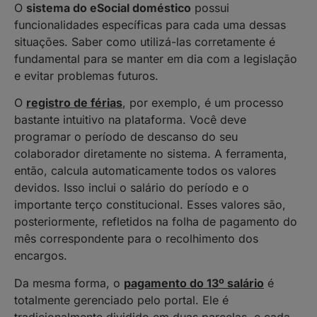
O
sistema do eSocial doméstico
possui
funcionalidades específicas para cada uma dessas
situações. Saber como utilizá-las corretamente é
fundamental para se manter em dia com a legislação
e evitar problemas futuros.
O
registro de férias
, por exemplo, é um processo
bastante intuitivo na plataforma. Você deve
programar o período de descanso do seu
colaborador diretamente no sistema. A ferramenta,
então, calcula automaticamente todos os valores
devidos. Isso inclui o salário do período e o
importante terço constitucional. Esses valores são,
posteriormente, refletidos na folha de pagamento do
mês correspondente para o recolhimento dos
encargos.
Da mesma forma, o
pagamento do 13º salário
é
totalmente gerenciado pelo portal. Ele é
tradicionalmente dividido em duas parcelas, e cada