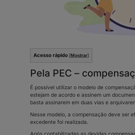
Acesso rápido
[
Mostrar
]
Pela PEC – compensaç
É possível utilizar o modelo de compensa
estejam de acordo e assinem um documento
basta assinarem em duas vias e arquivare
Nesse modelo, a compensação deve ser e
excedente foi realizada.
Após contabilizadas as devidas compensaç