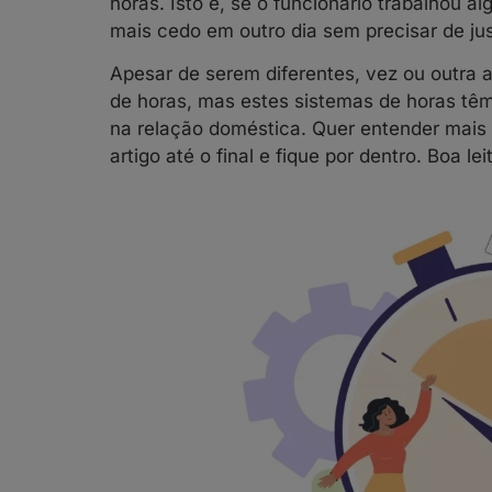
horas. Isto é, se o funcionário trabalhou 
mais cedo em outro dia sem precisar de ju
Apesar de serem diferentes, vez ou outr
de horas, mas estes sistemas de horas têm 
na relação doméstica. Quer entender mais
artigo até o final e fique por dentro. Boa lei