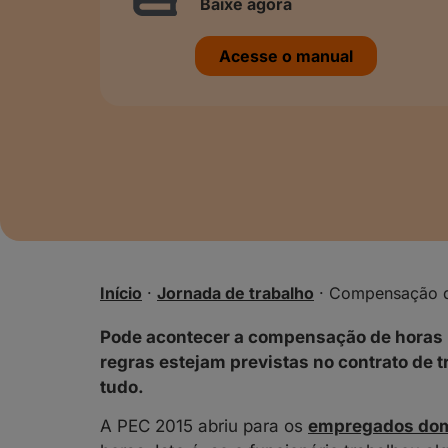
Baixe agora
Acesse o manual
Início
·
Jornada de trabalho
·
Compensação d
Pode acontecer a compensação de horas
regras estejam previstas no contrato de 
tudo.
A PEC 2015 abriu para os
empregados dom