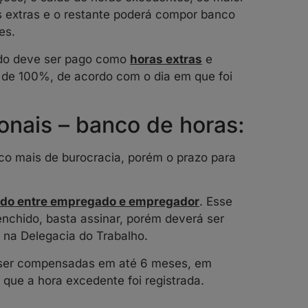
 extras e o restante poderá compor banco
es.
ldo deve ser pago como
horas extras
e
 de 100%, de acordo com o dia em que foi
onais – banco de horas:
o mais de burocracia, porém o prazo para
rdo entre empregado e empregador
. Esse
enchido, basta assinar, porém deverá ser
na Delegacia do Trabalho.
 ser compensadas em até 6 meses, em
 que a hora excedente foi registrada.