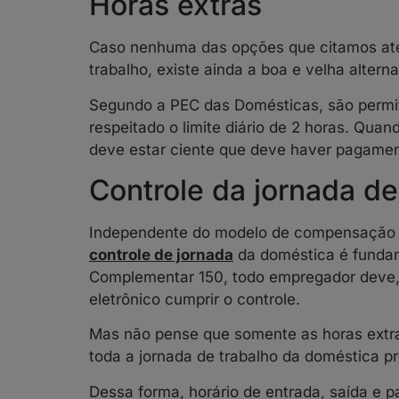
Horas extras
Caso nenhuma das opções que citamos até a
trabalho, existe ainda a boa e velha alterna
Segundo a PEC das Domésticas, são permiti
respeitado o limite diário de 2 horas. Qua
deve estar ciente que deve haver pagamen
Controle da jornada d
Independente do modelo de compensação d
controle de jornada
da doméstica é fundame
Complementar 150, todo empregador deve,
eletrônico cumprir o controle.
Mas não pense que somente as horas extras
toda a jornada de trabalho da doméstica pr
Dessa forma, horário de entrada, saída e p