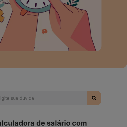
lculadora de salário com