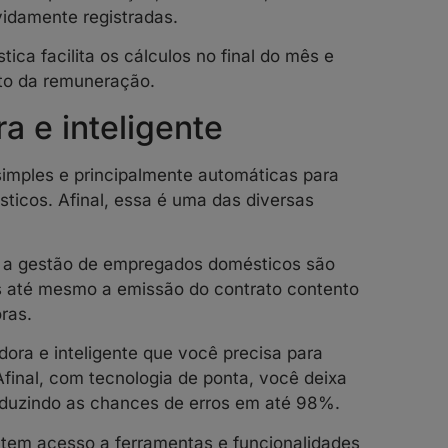
vidamente registradas.
ica facilita os cálculos no final do mês e
to da remuneração.
a e inteligente
imples e principalmente automáticas para
icos. Afinal, essa é uma das diversas
a gestão de empregados domésticos são
es até mesmo a emissão do contrato contento
ras.
ora e inteligente que você precisa para
final, com tecnologia de ponta, você deixa
reduzindo as chances de erros em até 98%.
ê tem acesso a ferramentas e funcionalidades