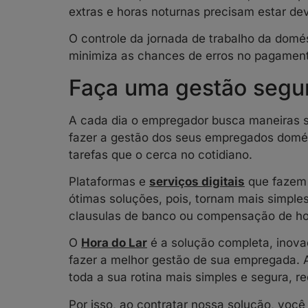
extras e horas noturnas precisam estar de
O controle da jornada de trabalho da domést
minimiza as chances de erros no pagamen
Faça uma gestão segur
A cada dia o empregador busca maneiras s
fazer a gestão dos seus empregados domést
tarefas que o cerca no cotidiano.
Plataformas e
serviços digitais
que fazem 
ótimas soluções, pois, tornam mais simpl
clausulas de banco ou compensação de ho
O
Hora do Lar
é a solução completa, inovad
fazer a melhor gestão de sua empregada. A
toda a sua rotina mais simples e segura, 
Por isso, ao contratar nossa solução, voc