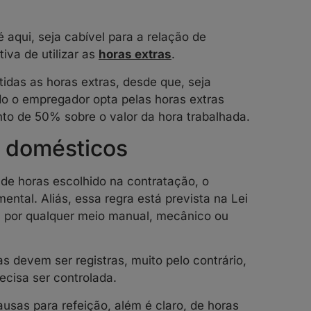
qui, seja cabível para a relação de
tiva de utilizar as
horas extras
.
das as horas extras, desde que, seja
ndo o empregador opta pelas horas extras
to de 50% sobre o valor da hora trabalhada.
e domésticos
e horas escolhido na contratação, o
ntal. Aliás, essa regra está prevista na Lei
 por qualquer meio manual, mecânico ou
 devem ser registras, muito pelo contrário,
ecisa ser controlada.
ausas para refeição, além é claro, de horas