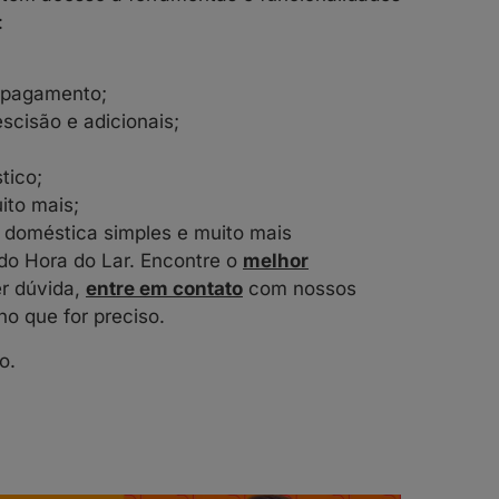
:
 pagamento;
escisão e adicionais;
tico;
ito mais;
o doméstica simples e muito mais
do Hora do Lar. Encontre o
melhor
er dúvida,
entre em contato
com nossos
 no que for preciso.
o.