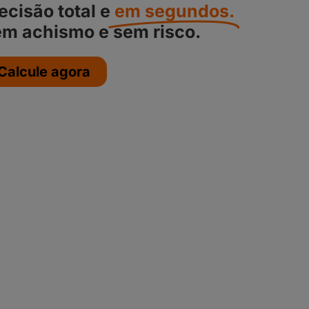
ecisão total e
em segundos.
m achismo e sem risco.
Calcule agora