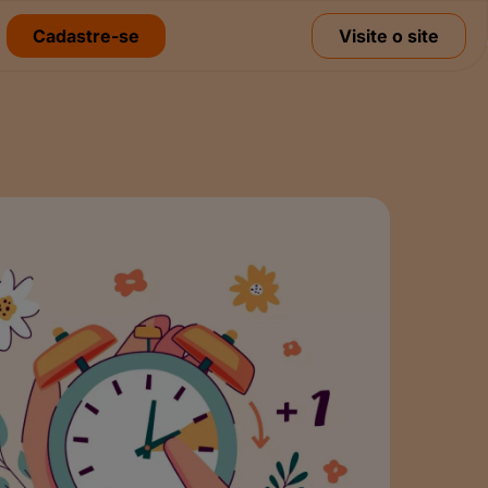
Cadastre-se
Visite o site