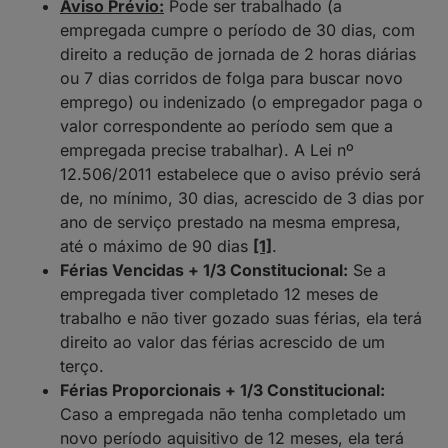
Aviso Prévio:
Pode ser trabalhado (a
empregada cumpre o período de 30 dias, com
direito a redução de jornada de 2 horas diárias
ou 7 dias corridos de folga para buscar novo
emprego) ou indenizado (o empregador paga o
valor correspondente ao período sem que a
empregada precise trabalhar). A Lei nº
12.506/2011 estabelece que o aviso prévio será
de, no mínimo, 30 dias, acrescido de 3 dias por
ano de serviço prestado na mesma empresa,
até o máximo de 90 dias
[1]
.
Férias Vencidas + 1/3 Constitucional:
Se a
empregada tiver completado 12 meses de
trabalho e não tiver gozado suas férias, ela terá
direito ao valor das férias acrescido de um
terço.
Férias Proporcionais + 1/3 Constitucional:
Caso a empregada não tenha completado um
novo período aquisitivo de 12 meses, ela terá