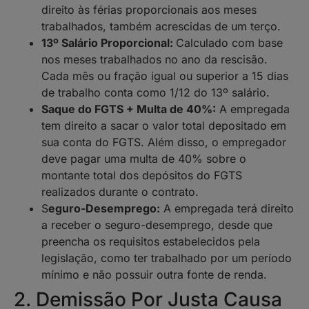
direito às férias proporcionais aos meses
trabalhados, também acrescidas de um terço.
13º Salário Proporcional:
Calculado com base
nos meses trabalhados no ano da rescisão.
Cada mês ou fração igual ou superior a 15 dias
de trabalho conta como 1/12 do 13º salário.
Saque do FGTS + Multa de 40%:
A empregada
tem direito a sacar o valor total depositado em
sua conta do FGTS. Além disso, o empregador
deve pagar uma multa de 40% sobre o
montante total dos depósitos do FGTS
realizados durante o contrato.
S
eguro-Desemprego:
A empregada terá direito
a receber o seguro-desemprego, desde que
preencha os requisitos estabelecidos pela
legislação, como ter trabalhado por um período
mínimo e não possuir outra fonte de renda.
2. Demissão Por Justa Causa