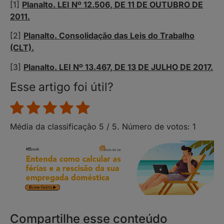
[1]
Planalto. LEI Nº 12.506, DE 11 DE OUTUBRO DE
2011.
[2]
Planalto. Consolidação das Leis do Trabalho
(CLT).
[3]
Planalto. LEI Nº 13.467, DE 13 DE JULHO DE 2017.
Esse artigo foi útil?
Média da classificação
5
/ 5. Número de votos:
1
Compartilhe esse conteúdo