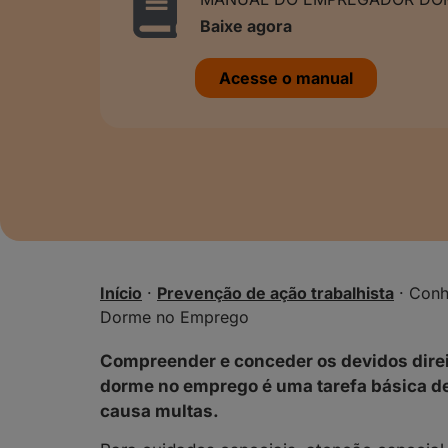
Baixe agora
Acesse o manual
Início
·
Prevenção de ação trabalhista
·
Conh
Dorme no Emprego
Compreender e conceder os devidos direit
dorme no emprego é uma tarefa básica 
causa multas.