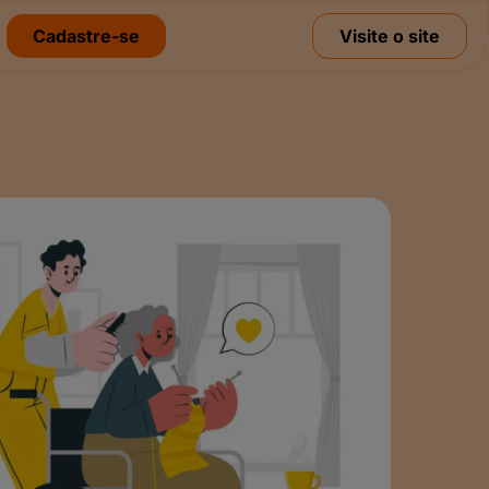
Cadastre-se
Visite o site