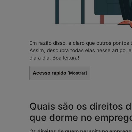
Em razão disso, é claro que outros pontos
Assim, descubra todas elas nesse artigo, 
dia a dia. Boa leitura!
Acesso rápido
[
Mostrar
]
Quais são os direitos 
que dorme no empreg
Os
direitos de quem pernoita no emprego