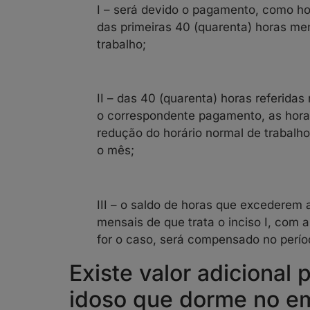
I – será devido o pagamento, como hor
das primeiras 40 (quarenta) horas me
trabalho;
II – das 40 (quarenta) horas referidas
o correspondente pagamento, as hora
redução do horário normal de trabalho 
o mês;
III – o saldo de horas que excederem 
mensais de que trata o inciso I, com a
for o caso, será compensado no perío
Existe valor adicional 
idoso que dorme no e