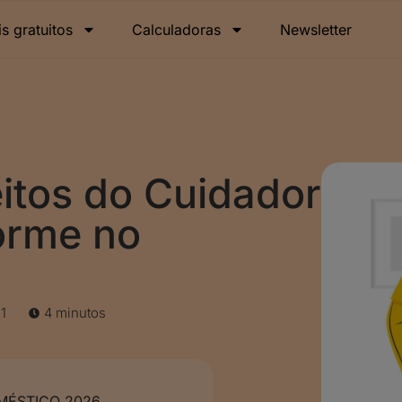
is gratuitos
Calculadoras
Newsletter
itos do Cuidador
orme no
1
4 minutos
ÉSTICO 2026