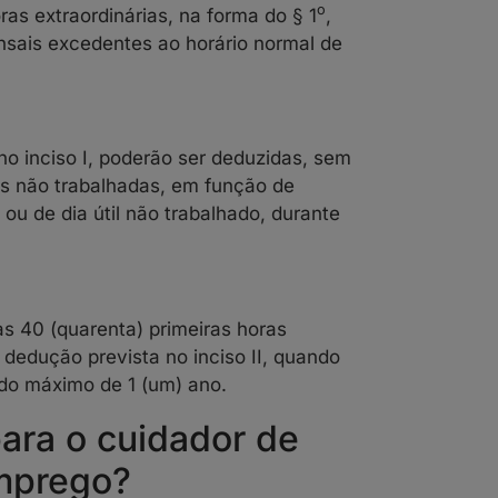
o
as extraordinárias, na forma do § 1
,
nsais excedentes ao horário normal de
 no inciso I, poderão ser deduzidas, sem
s não trabalhadas, em função de
ou de dia útil não trabalhado, durante
as 40 (quarenta) primeiras horas
 dedução prevista no inciso II, quando
do máximo de 1 (um) ano.
para o cuidador de
mprego?