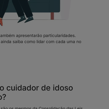
 também apresentarão particularidades.
e ainda saiba como lidar com cada uma no
do cuidador de idoso
o?
são os mesmos da Consolidação das Leis