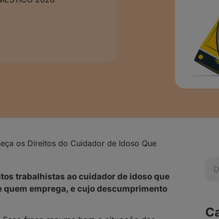
eça os Direitos do Cuidador de Idoso Que
os trabalhistas ao cuidador de idoso que
de quem emprega, e cujo descumprimento
Ca