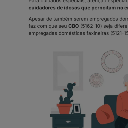
Para cuidados especiais, atenção especial
cuidadores de idosos que pernoitam no 
Apesar de também serem empregados domés
faz com que seu
CBO
(5162-10) seja difer
empregadas domésticas faxineiras (5121-15