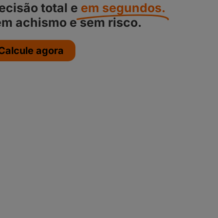
ecisão total e
em segundos.
m achismo e sem risco.
Calcule agora