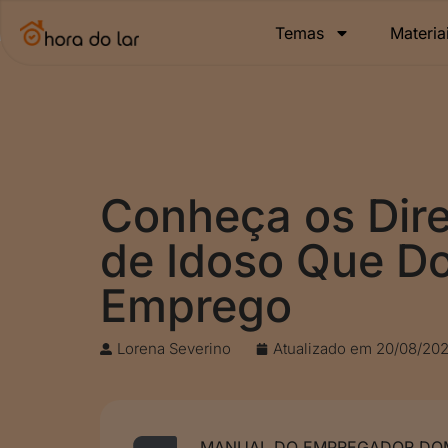
Temas
Materia
Conheça os Dire
de Idoso Que D
Emprego
Lorena Severino
Atualizado em
20/08/202
MANUAL DO EMPREGADOR DOM