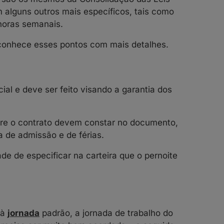
alguns outros mais específicos, tais como
 horas semanais
.
 conhece esses pontos com mais detalhes.
ial e deve ser feito visando a garantia dos
re o contrato devem constar no documento,
a de admissão e de férias.
 de especificar na carteira que o pernoite
 à
jornada
padrão, a jornada de trabalho do