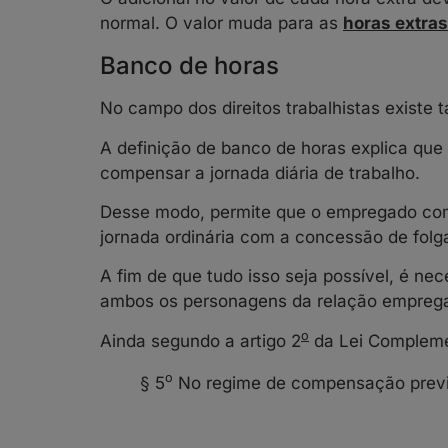
normal. O valor muda para as
horas extra
Banco de horas
No campo dos direitos trabalhistas existe
A definição de banco de horas explica que a
compensar
a jornada diária de trabalho.
Desse modo, permite que o empregado com
jornada ordinária com a concessão de folg
A fim de que tudo isso seja possível, é nec
ambos os personagens da relação emprega
o
Ainda segundo a artigo
2
da Lei Compleme
o
§ 5
No regime de compensação previ